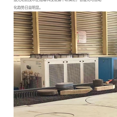
化趋势日益明显。