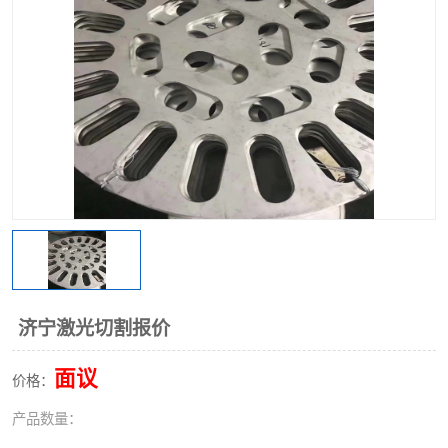
不锈钢阀门
不锈钢槽钢
不锈钢扁钢
济宁激光切割报价
面议
价格：
产品数量：