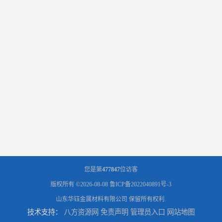
您是第
477847
位访客
版权所有 ©2026-08-08
鲁ICP备2022040891号-3
山东华钰金属材料有限公司
保留所有权利.
技术支持：
八方资源网
免责声明
管理员入口
网站地图