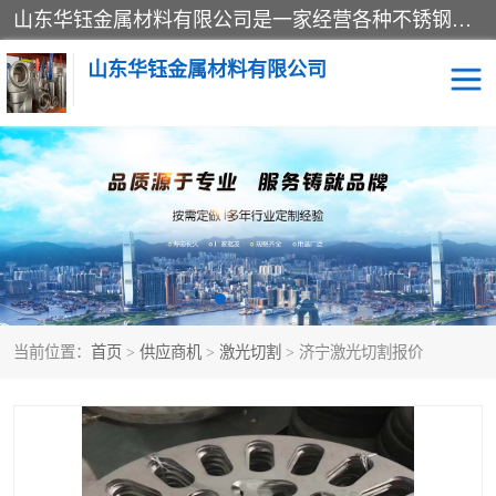
山东华钰金属材料有限公司是一家经营各种不锈钢管材、板材、圆钢、法兰、封头、型材等产品的公司；主营产品有：不锈钢管，激光切割，管件标准件，不锈钢圆钢，不锈钢人孔，不锈钢亮管，不锈钢角钢，不锈钢加工，不锈钢管子，不锈钢工业方管，不锈钢封头，不锈钢法兰，不锈钢阀门，不锈钢槽钢，不锈钢扁钢，不锈钢板等；可为客户制作各种规格的型材及不锈钢配件、非标准件及各种容器具等，能满足客户的不同采购要求。
山东华钰金属材料有限公司
不锈钢管
激光切割
管件标准件
不锈钢圆钢
不锈钢人孔
不锈钢亮管
当前位置：
首页
>
供应商机
>
激光切割
> 济宁激光切割报价
不锈钢角钢
不锈钢加工
不锈钢板
不锈钢工业方管
不锈钢封头
不锈钢法兰