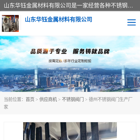
山东华钰金属材料有限公司是一家经营各种不锈钢管材、板材、圆钢、法兰、封头、型材等产品的公司；主营产品有：不锈钢管，激光切割，管件标准件，不锈钢圆钢，不锈钢人孔，不锈钢亮管，不锈钢角钢，不锈钢加工，不锈钢管子，不锈钢工业方管，不锈钢封头，不锈钢法兰，不锈钢阀门，不锈钢槽钢，不锈钢扁钢，不锈钢板等；可为客户制作各种规格的型材及不锈钢配件、非标准件及各种容器具等，能满足客户的不同采购要求。
山东华钰金属材料有限公司
不锈钢管
激光切割
管件标准件
不锈钢圆钢
不锈钢人孔
不锈钢亮管
当前位置：
首页
>
供应商机
>
不锈钢阀门
> 德州不锈钢阀门生产厂
不锈钢角钢
不锈钢加工
家
不锈钢板
不锈钢工业方管
不锈钢封头
不锈钢法兰