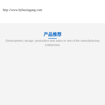
http://www.hybuxiugang.com
产品推荐
Development, design, production and sales in one of the manufacturing
enterprises