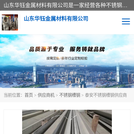
山东华钰金属材料有限公司是一家经营各种不锈钢管材、板材、圆钢、法兰、封头、型材等产品的公司；主营产品有：不锈钢管，激光切割，管件标准件，不锈钢圆钢，不锈钢人孔，不锈钢亮管，不锈钢角钢，不锈钢加工，不锈钢管子，不锈钢工业方管，不锈钢封头，不锈钢法兰，不锈钢阀门，不锈钢槽钢，不锈钢扁钢，不锈钢板等；可为客户制作各种规格的型材及不锈钢配件、非标准件及各种容器具等，能满足客户的不同采购要求。
山东华钰金属材料有限公司
不锈钢管
激光切割
管件标准件
不锈钢圆钢
不锈钢人孔
不锈钢亮管
当前位置：
首页
>
供应商机
>
不锈钢槽钢
> 泰安不锈钢槽钢供应商
不锈钢角钢
不锈钢加工
不锈钢板
不锈钢工业方管
不锈钢封头
不锈钢法兰