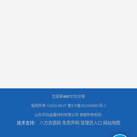
您是第
468727
位访客
版权所有 ©2026-08-07
鲁ICP备2022040891号-3
山东华钰金属材料有限公司
保留所有权利.
技术支持：
八方资源网
免责声明
管理员入口
网站地图