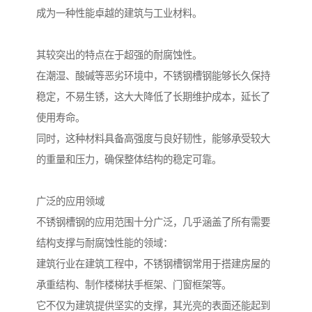
成为一种性能卓越的建筑与工业材料。
其较突出的特点在于超强的耐腐蚀性。
在潮湿、酸碱等恶劣环境中，不锈钢槽钢能够长久保持
稳定，不易生锈，这大大降低了长期维护成本，延长了
使用寿命。
同时，这种材料具备高强度与良好韧性，能够承受较大
的重量和压力，确保整体结构的稳定可靠。
广泛的应用领域
不锈钢槽钢的应用范围十分广泛，几乎涵盖了所有需要
结构支撑与耐腐蚀性能的领域：
建筑行业在建筑工程中，不锈钢槽钢常用于搭建房屋的
承重结构、制作楼梯扶手框架、门窗框架等。
它不仅为建筑提供坚实的支撑，其光亮的表面还能起到