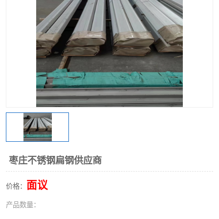
不锈钢阀门
不锈钢槽钢
不锈钢扁钢
枣庄不锈钢扁钢供应商
面议
价格：
产品数量：