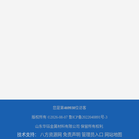
您是第
469930
位访客
版权所有 ©2026-08-07
鲁ICP备2022040891号-3
山东华钰金属材料有限公司
保留所有权利.
技术支持：
八方资源网
免责声明
管理员入口
网站地图