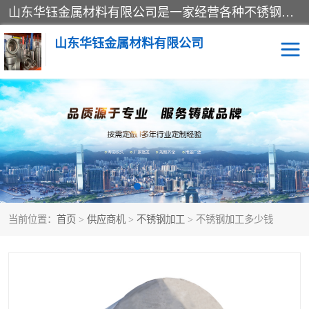
山东华钰金属材料有限公司是一家经营各种不锈钢管材、板材、圆钢、法兰、封头、型材等产品的公司；主营产品有：不锈钢管，激光切割，管件标准件，不锈钢圆钢，不锈钢人孔，不锈钢亮管，不锈钢角钢，不锈钢加工，不锈钢管子，不锈钢工业方管，不锈钢封头，不锈钢法兰，不锈钢阀门，不锈钢槽钢，不锈钢扁钢，不锈钢板等；可为客户制作各种规格的型材及不锈钢配件、非标准件及各种容器具等，能满足客户的不同采购要求。
山东华钰金属材料有限公司
不锈钢管
激光切割
管件标准件
不锈钢圆钢
不锈钢人孔
不锈钢亮管
当前位置：
首页
>
供应商机
>
不锈钢加工
> 不锈钢加工多少钱
不锈钢角钢
不锈钢加工
不锈钢板
不锈钢工业方管
不锈钢封头
不锈钢法兰