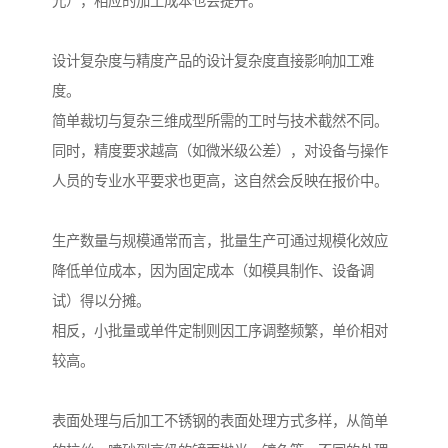
光），相应的加工成本也会提升。
设计复杂度与精度产品的设计复杂度直接影响加工难
度。
简单裁切与复杂三维成型所需的工时与技术截然不同。
同时，精度要求越高（如微米级公差），对设备与操作
人员的专业水平要求也更高，这自然会反映在报价中。
生产数量与规模通常而言，批量生产可通过规模化效应
降低单位成本，因为固定成本（如模具制作、设备调
试）得以分摊。
相反，小批量或单件定制则因工序调整频繁，单价相对
较高。
表面处理与后加工不锈钢的表面处理方式多样，从简单