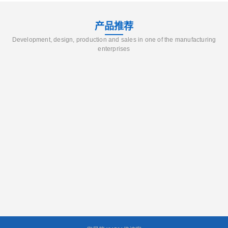
产品推荐
Development, design, production and sales in one of the manufacturing
enterprises