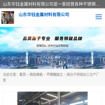
山东华钰金属材料有限公司是一家经营各种不锈钢管材、板材、圆钢、法兰、封头、型材等产品的公司；主营产品有：不锈钢管，激光切割，管件标准件，不锈钢圆钢，不锈钢人孔，不锈钢亮管，不锈钢角钢，不锈钢加工，不锈钢管子，不锈钢工业方管，不锈钢封头，不锈钢法兰，不锈钢阀门，不锈钢槽钢，不锈钢扁钢，不锈钢板等；可为客户制作各种规格的型材及不锈钢配件、非标准件及各种容器具等，能满足客户的不同采购要求。
山东华钰金属材料有限公司
不锈钢管
激光切割
管件标准件
不锈钢圆钢
不锈钢人孔
不锈钢亮管
当前位置：
首页
>
供应商机
>
不锈钢加工
> 烟台不锈钢加工生产厂
不锈钢角钢
不锈钢加工
家
不锈钢板
不锈钢工业方管
不锈钢封头
不锈钢法兰