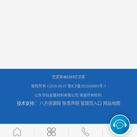
您是第
465183
位访客
版权所有 ©2026-08-07
鲁ICP备2022040891号-3
山东华钰金属材料有限公司
保留所有权利.
技术支持：
八方资源网
免责声明
管理员入口
网站地图