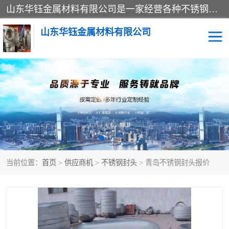
山东华钰金属材料有限公司是一家经营各种不锈钢管材、板材、圆钢、法兰、封头、型材等产品的公司；主营产品有：不锈钢管，激光切割，管件标准件，不锈钢圆钢，不锈钢人孔，不锈钢亮管，不锈钢角钢，不锈钢加工，不锈钢管子，不锈钢工业方管，不锈钢封头，不锈钢法兰，不锈钢阀门，不锈钢槽钢，不锈钢扁钢，不锈钢板等；可为客户制作各种规格的型材及不锈钢配件、非标准件及各种容器具等，能满足客户的不同采购要求。
山东华钰金属材料有限公司
不锈钢管
激光切割
管件标准件
不锈钢圆钢
不锈钢人孔
不锈钢亮管
当前位置：
首页
>
供应商机
>
不锈钢封头
> 青岛不锈钢封头报价
不锈钢角钢
不锈钢加工
不锈钢板
不锈钢工业方管
不锈钢封头
不锈钢法兰