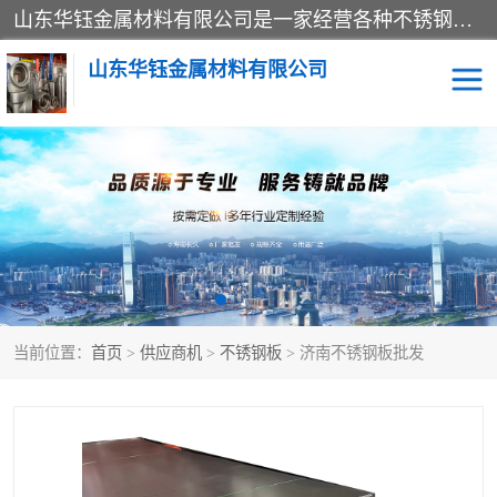
山东华钰金属材料有限公司是一家经营各种不锈钢管材、板材、圆钢、法兰、封头、型材等产品的公司；主营产品有：不锈钢管，激光切割，管件标准件，不锈钢圆钢，不锈钢人孔，不锈钢亮管，不锈钢角钢，不锈钢加工，不锈钢管子，不锈钢工业方管，不锈钢封头，不锈钢法兰，不锈钢阀门，不锈钢槽钢，不锈钢扁钢，不锈钢板等；可为客户制作各种规格的型材及不锈钢配件、非标准件及各种容器具等，能满足客户的不同采购要求。
山东华钰金属材料有限公司
不锈钢管
激光切割
管件标准件
不锈钢圆钢
不锈钢人孔
不锈钢亮管
当前位置：
首页
>
供应商机
>
不锈钢板
> 济南不锈钢板批发
不锈钢角钢
不锈钢加工
不锈钢板
不锈钢工业方管
不锈钢封头
不锈钢法兰