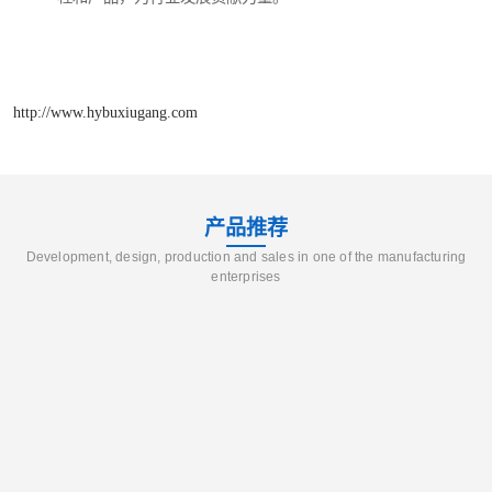
http://www.hybuxiugang.com
产品推荐
Development, design, production and sales in one of the manufacturing
enterprises