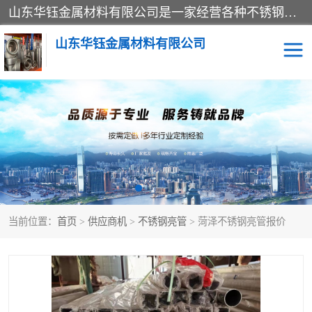
山东华钰金属材料有限公司是一家经营各种不锈钢管材、板材、圆钢、法兰、封头、型材等产品的公司；主营产品有：不锈钢管，激光切割，管件标准件，不锈钢圆钢，不锈钢人孔，不锈钢亮管，不锈钢角钢，不锈钢加工，不锈钢管子，不锈钢工业方管，不锈钢封头，不锈钢法兰，不锈钢阀门，不锈钢槽钢，不锈钢扁钢，不锈钢板等；可为客户制作各种规格的型材及不锈钢配件、非标准件及各种容器具等，能满足客户的不同采购要求。
山东华钰金属材料有限公司
不锈钢管
激光切割
管件标准件
不锈钢圆钢
不锈钢人孔
不锈钢亮管
当前位置：
首页
>
供应商机
>
不锈钢亮管
> 菏泽不锈钢亮管报价
不锈钢角钢
不锈钢加工
不锈钢板
不锈钢工业方管
不锈钢封头
不锈钢法兰