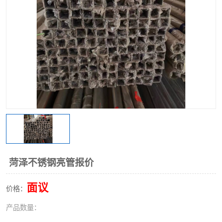
不锈钢阀门
不锈钢槽钢
不锈钢扁钢
菏泽不锈钢亮管报价
面议
价格：
产品数量：