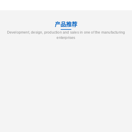
产品推荐
Development, design, production and sales in one of the manufacturing
enterprises