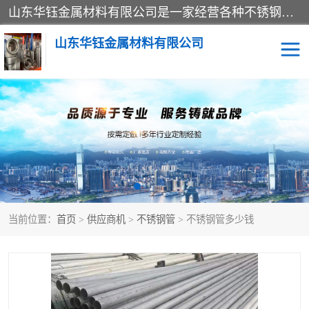
山东华钰金属材料有限公司是一家经营各种不锈钢管材、板材、圆钢、法兰、封头、型材等产品的公司；主营产品有：不锈钢管，激光切割，管件标准件，不锈钢圆钢，不锈钢人孔，不锈钢亮管，不锈钢角钢，不锈钢加工，不锈钢管子，不锈钢工业方管，不锈钢封头，不锈钢法兰，不锈钢阀门，不锈钢槽钢，不锈钢扁钢，不锈钢板等；可为客户制作各种规格的型材及不锈钢配件、非标准件及各种容器具等，能满足客户的不同采购要求。
山东华钰金属材料有限公司
不锈钢管
激光切割
管件标准件
不锈钢圆钢
不锈钢人孔
不锈钢亮管
当前位置：
首页
>
供应商机
>
不锈钢管
> 不锈钢管多少钱
不锈钢角钢
不锈钢加工
不锈钢板
不锈钢工业方管
不锈钢封头
不锈钢法兰