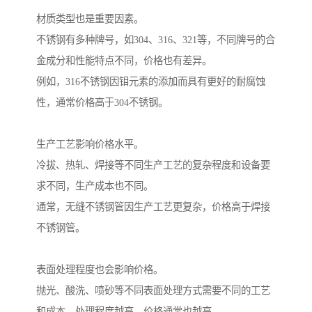
材质类型也是重要因素。
不锈钢有多种牌号，如304、316、321等，不同牌号的合
金成分和性能特点不同，价格也有差异。
例如，316不锈钢因钼元素的添加而具有更好的耐腐蚀
性，通常价格高于304不锈钢。
生产工艺影响价格水平。
冷拔、热轧、焊接等不同生产工艺的复杂程度和设备要
求不同，生产成本也不同。
通常，无缝不锈钢管因生产工艺更复杂，价格高于焊接
不锈钢管。
表面处理程度也会影响价格。
抛光、酸洗、喷砂等不同表面处理方式需要不同的工艺
和成本，处理程度越高，价格通常也越高。