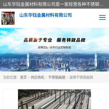
山东华钰金属材料有限公司是一家经营各种不锈钢管材、板材、圆钢、法兰、封头、型材等产品的公司；主营产品有：不锈钢管，激光切割，管件标准件，不锈钢圆钢，不锈钢人孔，不锈钢亮管，不锈钢角钢，不锈钢加工，不锈钢管子，不锈钢工业方管，不锈钢封头，不锈钢法兰，不锈钢阀门，不锈钢槽钢，不锈钢扁钢，不锈钢板等；可为客户制作各种规格的型材及不锈钢配件、非标准件及各种容器具等，能满足客户的不同采购要求。
山东华钰金属材料有限公司
不锈钢管
激光切割
管件标准件
不锈钢圆钢
不锈钢人孔
不锈钢亮管
当前位置：
首页
>
供应商机
>
不锈钢扁钢
> 淄博不锈钢扁钢
不锈钢角钢
不锈钢加工
不锈钢板
不锈钢工业方管
不锈钢封头
不锈钢法兰