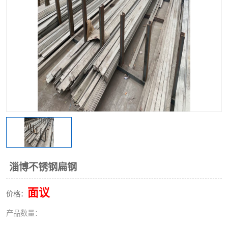
不锈钢阀门
不锈钢槽钢
不锈钢扁钢
淄博不锈钢扁钢
面议
价格：
产品数量：