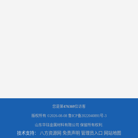
您是第
476369
位访客
版权所有 ©2026-08-08
鲁ICP备2022040891号-3
山东华钰金属材料有限公司
保留所有权利.
技术支持：
八方资源网
免责声明
管理员入口
网站地图