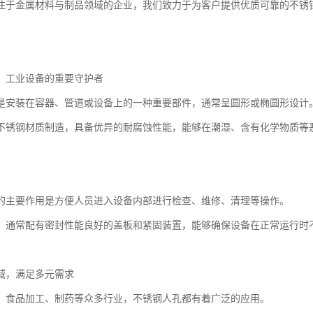
注于金属材料与制品领域的企业，我们致力于为客户提供优质可靠的不锈
：工业设备的重要守护者
是安装在容器、管道或设备上的一种重要部件，通常呈圆形或椭圆形设计
不锈钢材质制造，具备优异的耐腐蚀性能，能够在潮湿、含有化学物质等
的主要作用是方便人员进入设备内部进行检查、维修、清理等操作。
，通常配有密封性能良好的盖板和紧固装置，能够确保设备在正常运行时
域，满足多元需求
、食品加工、制药等众多行业，不锈钢人孔都有着广泛的应用。