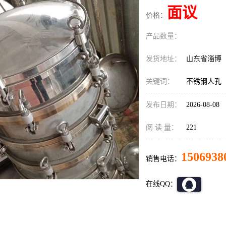
面议
价格：
产品数量：
发货地址：
山东省淄博
关键词：
不锈钢人孔
发布日期：
2026-08-08
阅 读 量：
221
1506938
销售电话：
在线QQ：