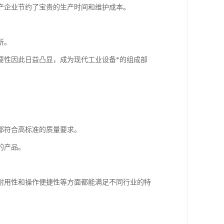
产企业节约了宝贵的生产时间和维护成本。
所。
要性因此日益凸显，成为现代工业设备*的组成部
都符合高标准的质量要求。
的产品。
耐用性和操作便捷性等方面都能满足不同行业的特