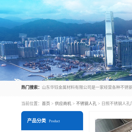
热门搜索：
当前位置：
首页
>
供应商机
>
不锈钢人孔
> 日照不锈钢人孔
产品分类
Product