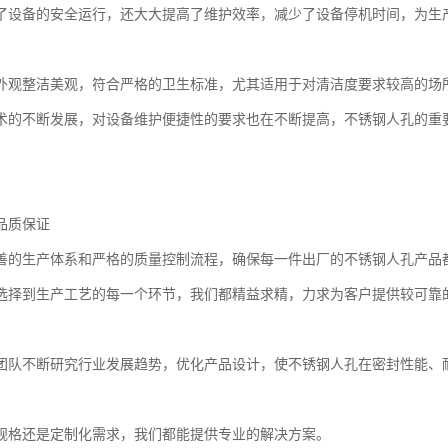
了设备的安全运行，还大大提高了维护效率，减少了设备停机时间，为生
外观整洁美观，符合严格的卫生标准，尤其适用于对清洁度要求较高的场
术的不断发展，对设备维护便捷性的要求也在不断提高，不锈钢人孔的重
品质保证
善的生产体系和严格的质量控制流程，确保每一件出厂的不锈钢人孔产品
选择到生产工艺的每一个环节，我们都精益求精，力求为客户提供较可靠
团队不断研究行业发展趋势，优化产品设计，使不锈钢人孔在密封性能、
规格还是定制化需求，我们都能提供专业的解决方案。