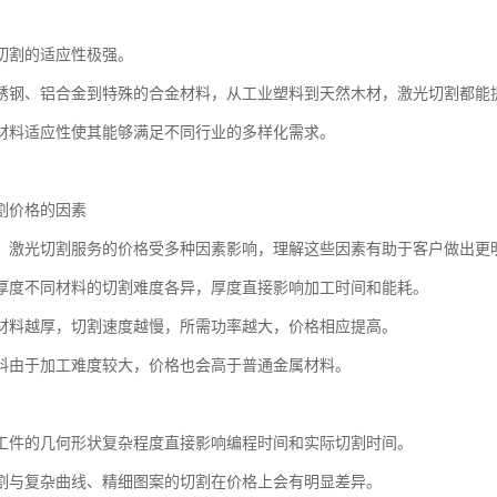
切割的适应性极强。
锈钢、铝合金到特殊的合金材料，从工业塑料到天然木材，激光切割都能
材料适应性使其能够满足不同行业的多样化需求。
割价格的因素
，激光切割服务的价格受多种因素影响，理解这些因素有助于客户做出更
厚度不同材料的切割难度各异，厚度直接影响加工时间和能耗。
材料越厚，切割速度越慢，所需功率越大，价格相应提高。
料由于加工难度较大，价格也会高于普通金属材料。
工件的几何形状复杂程度直接影响编程时间和实际切割时间。
割与复杂曲线、精细图案的切割在价格上会有明显差异。