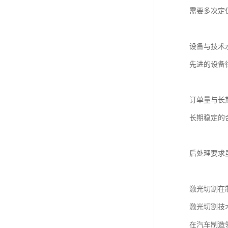
需要多次定
设备与技术
先进的设备
订单量与长
长期稳定的
后处理要求
激光切割在
激光切割技
在汽车制造