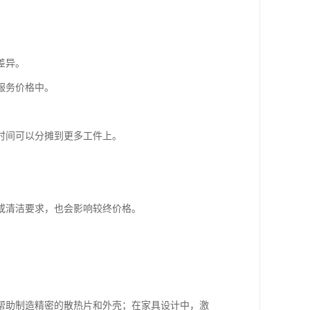
差异。
服务价格中。
时间可以分摊到更多工件上。
或清洁要求，也会影响较终价格。
帮助制造精密的散热片和外壳；在家具设计中，激