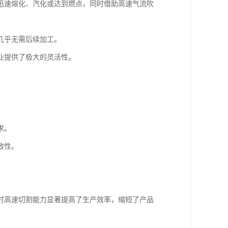
迅速熔化、汽化或达到燃点，同时借助高速气流吹
几乎无需后续加工。
业提供了极大的灵活性。
求。
致性。
时高速切割能力显著提高了生产效率，缩短了产品