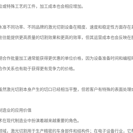
位或特殊工艺的工件，加工成本也会相应增加。
水准不同功率、不同品牌的激光切割设备在精度、速度和稳定性方面存在
往往能提供更高质量的切割效果和更高的效率，但其运营成本也会反映在
期合作批量加工通常能获得更优惠的单位价格，因为设备准备时间和编程
合作关系也有助于获得更有竞争力的价格。
虽然激光切割本身产生的切口已经相当平整，但若客户有特殊的表面处理
制造业的应用价值
术在现代制造业中扮演着越来越重要的角色。
领域，激光切割用于生产精密的车身部件和结构件；在电子设备行业，它