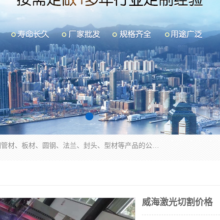
山东华钰金属材料有限公司是一家经营各种不锈钢管材、板材、圆钢、法兰、封头、型材等产品的公司；主营产品有：不锈钢管，激光切割，管件标准件，不锈钢圆钢，不锈钢人孔，不锈钢亮管，不锈钢角钢，不锈钢加工，不锈钢管子，不锈钢工业方管，不锈钢封头，不锈钢法兰，不锈钢阀门，不锈钢槽钢，不锈钢扁钢，不锈钢板等；可为客户制作各种规格的型材及不锈钢配件、非标准件及各种容器具等，能满足客户的不同采购要求。
威海激光切割价格