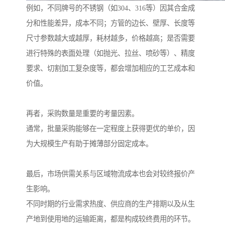
例如，不同牌号的不锈钢（如304、316等）因其合金成
分和性能差异，成本不同；方管的边长、壁厚、长度等
尺寸参数越大或越厚，耗材越多，价格越高；是否需要
进行特殊的表面处理（如抛光、拉丝、喷砂等）、精度
要求、切割加工复杂度等，都会增加相应的工艺成本和
价值。
再者，采购数量是重要的考量因素。
通常，批量采购能够在一定程度上获得更优的单价，因
为大规模生产有助于摊薄部分固定成本。
最后，市场供需关系与区域物流成本也会对较终报价产
生影响。
不同时期的行业需求热度、供应商的生产排期以及从生
产地到使用地的运输距离，都是构成较终费用的环节。