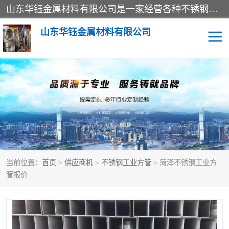
山东华钰金属材料有限公司是一家经营各种不锈钢管材、板材、圆钢、法兰、封头、型材等产品的公司；主营产品有：不锈钢管，激光切割，管件标准件，不锈钢圆钢，不锈钢人孔，不锈钢亮管，不锈钢角钢，不锈钢加工，不锈钢管子，不锈钢工业方管，不锈钢封头，不锈钢法兰，不锈钢阀门，不锈钢槽钢，不锈钢扁钢，不锈钢板等；可为客户制作各种规格的型材及不锈钢配件、非标准件及各种容器具等，能满足客户的不同采购要求。
山东华钰金属材料有限公司
不锈钢管
激光切割
管件标准件
不锈钢圆钢
不锈钢人孔
不锈钢亮管
当前位置：
首页
>
供应商机
>
不锈钢工业方管
> 菏泽不锈钢工业方
不锈钢角钢
不锈钢加工
管报价
不锈钢板
不锈钢工业方管
不锈钢封头
不锈钢法兰