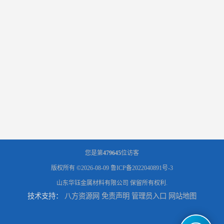
您是第
479645
位访客
版权所有 ©2026-08-09
鲁ICP备2022040891号-3
山东华钰金属材料有限公司
保留所有权利.
技术支持：
八方资源网
免责声明
管理员入口
网站地图