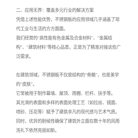
二、应用无界：覆盖多元行业的解决方案
凭借上述性能优势，不锈钢板的应用领域几乎涵盖了现
代工业与生活的方方面面。
我们经营的“高性能有色金属及合金材料”、“金属结
构”、“建筑材料”等核心品类，正是为了精准对接这些广
泛需求。
在建筑领域，不锈钢板不仅是结构的“骨骼”，也是美学
的“皮肤”。
它常被用于制作幕墙、屋顶、雨棚、栏杆、扶手等。
其光滑的表面和多样的表面处理工艺（如拉丝、镜面、
喷砂、压花等）赋予了建筑非凡的现代感与艺术气质。
同时，优异的耐候性确保了建筑外立面在数十年的风雨
洗礼下依然亮丽如新。