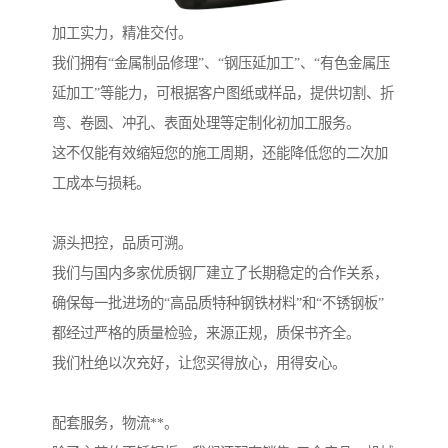
加工实力，精准交付。
我们拥有“金属制品修理”、“钢压延加工”、“有色金属压
延加工”等能力，可根据客户图纸或样品，提供切割、折
弯、卷圆、冲孔、表面处理等定制化初加工服务。
这不仅能有效缩短您的施工周期，还能降低您的二次加
工成本与损耗。
源头把控，品质可溯。
我们与国内多家优质钢厂建立了长期稳定的合作关系，
确保每一批进场的“高品质特种钢铁材料”和“不锈钢板”
都经过严格的质量检验，来源正规，质保书齐全。
我们杜绝以次充好，让您买得放心，用得安心。
配套服务，物流**。