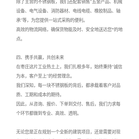
除了主营的不锈钢板，我们还配套销售“五金产品、机械
设备、电气设备、消防器材、电线电缆、橡胶制品、轴
承”等，为您提供一站式采购的便利。
高效的物流网络，确保货物能及时、安全地送达您*的地
点。
四、携手共赢，共创未来
在枣庄这片工业热土上，我们扎根多年，始终秉持“诚信
为本，客户至上”的经营理念。
我们深知，每一块不锈钢板的背后，都承载着客户对品
质、工期和成本的期待。
因此，从咨询、报价、下单到交付、售后，我们力求每
个环节都做到专业、高效、透明。
无论您是正在规划一个全新的建筑项目，还是需要对现