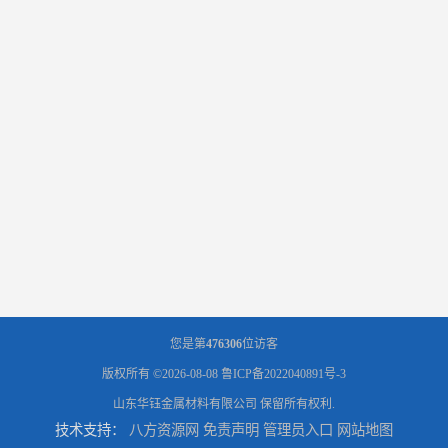
您是第
476306
位访客
版权所有 ©2026-08-08
鲁ICP备2022040891号-3
山东华钰金属材料有限公司
保留所有权利.
技术支持：
八方资源网
免责声明
管理员入口
网站地图