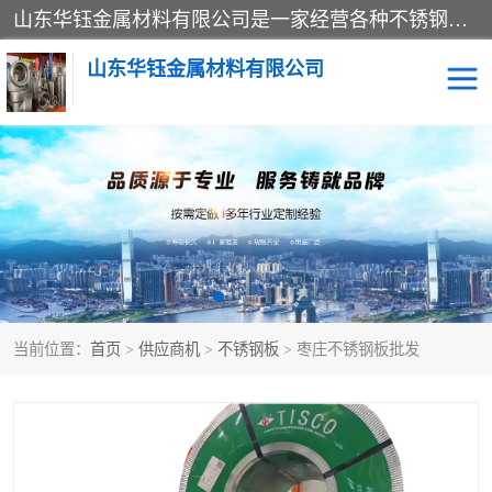
山东华钰金属材料有限公司是一家经营各种不锈钢管材、板材、圆钢、法兰、封头、型材等产品的公司；主营产品有：不锈钢管，激光切割，管件标准件，不锈钢圆钢，不锈钢人孔，不锈钢亮管，不锈钢角钢，不锈钢加工，不锈钢管子，不锈钢工业方管，不锈钢封头，不锈钢法兰，不锈钢阀门，不锈钢槽钢，不锈钢扁钢，不锈钢板等；可为客户制作各种规格的型材及不锈钢配件、非标准件及各种容器具等，能满足客户的不同采购要求。
山东华钰金属材料有限公司
不锈钢管
激光切割
管件标准件
不锈钢圆钢
不锈钢人孔
不锈钢亮管
当前位置：
首页
>
供应商机
>
不锈钢板
> 枣庄不锈钢板批发
不锈钢角钢
不锈钢加工
不锈钢板
不锈钢工业方管
不锈钢封头
不锈钢法兰