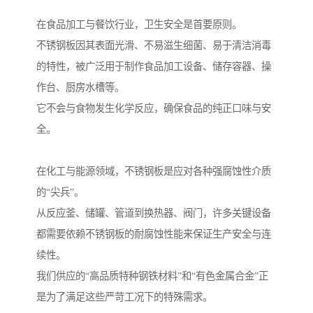
在食品加工与餐饮行业，卫生安全是首要原则。
不锈钢板因其表面光滑、不易滋生细菌、易于清洁消毒
的特性，被广泛用于制作食品加工设备、储存容器、操
作台、厨房水槽等。
它不会与食物发生化学反应，确保食品的纯正口味与安
全。
在化工与能源领域，不锈钢板是应对各种强腐蚀性介质
的“尖兵”。
从反应釜、储罐、管道到换热器、阀门，许多关键设备
都需要依赖不锈钢板的耐腐蚀性能来保证生产安全与连
续性。
我们供应的“高品质特种钢铁材料”和“有色金属合金”正
是为了满足这些严苛工况下的特殊需求。