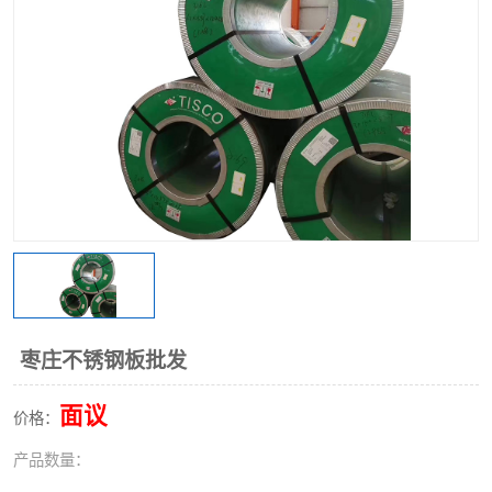
不锈钢阀门
不锈钢槽钢
不锈钢扁钢
枣庄不锈钢板批发
面议
价格：
产品数量：