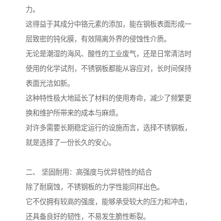
力。
这得益于其成分中铬元素的添加，能在钢板表面形成一
层致密的钝化膜，有效隔离外界的侵蚀性介质。
无论是潮湿的海风、酸性的工业废气，还是日常清洁时
使用的化学试剂，不锈钢板都能从容应对，长时间保持
表面光洁如新。
这种特性极大地延长了材料的使用寿命，减少了频繁更
换和维护所带来的成本与麻烦。
对许多需要长期稳定运行的设施而言，选择不锈钢板，
就是选择了一份长久的安心。
二、 坚固耐用：高强度与优异韧性的结合
除了耐腐蚀，不锈钢板的力学性能同样出色。
它不仅拥有较高的强度，能够承受较大的压力和冲击，
还具备良好的韧性，不易发生脆性断裂。