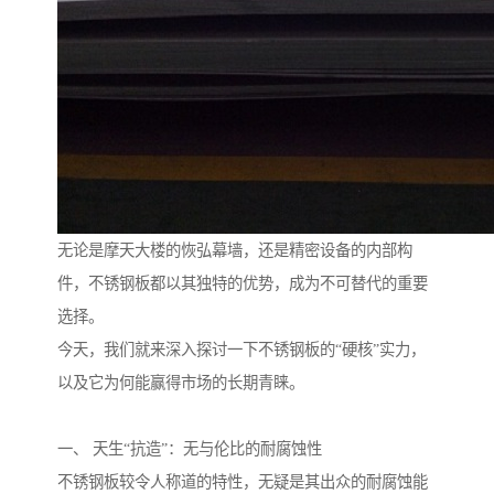
无论是摩天大楼的恢弘幕墙，还是精密设备的内部构
件，不锈钢板都以其独特的优势，成为不可替代的重要
选择。
今天，我们就来深入探讨一下不锈钢板的“硬核”实力，
以及它为何能赢得市场的长期青睐。
一、 天生“抗造”：无与伦比的耐腐蚀性
不锈钢板较令人称道的特性，无疑是其出众的耐腐蚀能