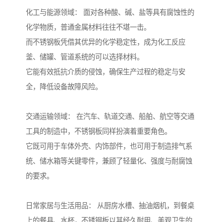
化工与能源领域： 面对各种酸、碱、盐等具有腐蚀性的
化学物质，普通金属材料往往不堪一击。
而不锈钢板凭借其优异的化学稳定性，成为化工反应
釜、储罐、管道系统的可以选择材料。
它能有效抵抗介质的侵蚀，确保生产过程的稳定与安
全，降低设备故障风险。
交通运输领域： 在汽车、轨道交通、船舶、航空等交通
工具的制造中，不锈钢板同样扮演着重要角色。
它既可用于车体外壳、内饰部件，也可用于制造排气系
统、储水箱等关键零件，兼顾了轻量化、强度与耐腐蚀
的要求。
日常家居与生活用品： 从厨房水槽、抽油烟机，到餐桌
上的餐具、水杯，不锈钢板以其经久耐用、美观卫生的