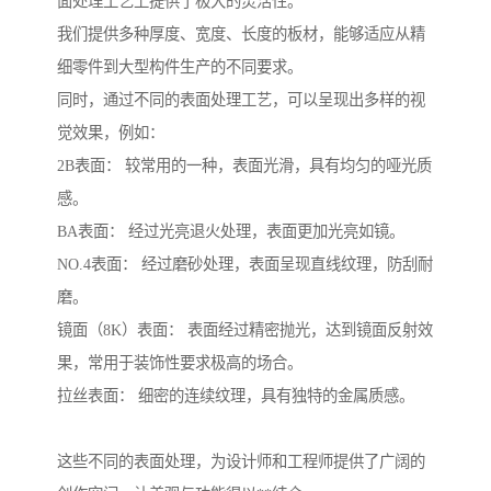
面处理工艺上提供了极大的灵活性。
我们提供多种厚度、宽度、长度的板材，能够适应从精
细零件到大型构件生产的不同要求。
同时，通过不同的表面处理工艺，可以呈现出多样的视
觉效果，例如：
2B表面： 较常用的一种，表面光滑，具有均匀的哑光质
感。
BA表面： 经过光亮退火处理，表面更加光亮如镜。
NO.4表面： 经过磨砂处理，表面呈现直线纹理，防刮耐
磨。
镜面（8K）表面： 表面经过精密抛光，达到镜面反射效
果，常用于装饰性要求极高的场合。
拉丝表面： 细密的连续纹理，具有独特的金属质感。
这些不同的表面处理，为设计师和工程师提供了广阔的