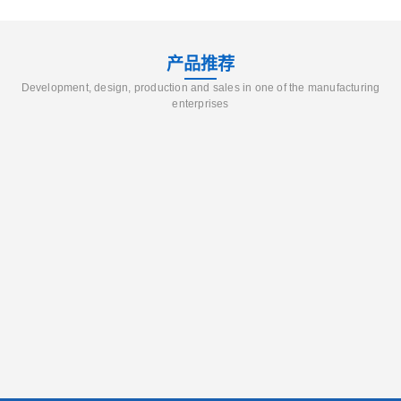
产品推荐
Development, design, production and sales in one of the manufacturing
enterprises