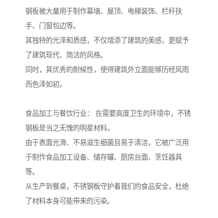
钢板被大量用于制作幕墙、屋顶、电梯装饰、栏杆扶
手、门窗包边等。
其独特的光泽和质感，不仅增添了建筑的美感，更赋予
了建筑现代、简洁的风格。
同时，其优秀的耐候性，使得建筑外立面能够历经风雨
而色泽如初。
食品加工与餐饮行业： 在需要高度卫生的环境中，不锈
钢板是当之无愧的明星材料。
由于表面光滑、不易滋生细菌且易于清洁，它被广泛用
于制作食品加工设备、储存罐、厨房台面、烹饪器具
等。
从生产到餐桌，不锈钢板守护着我们的食品安全，杜绝
了材料本身可能带来的污染。