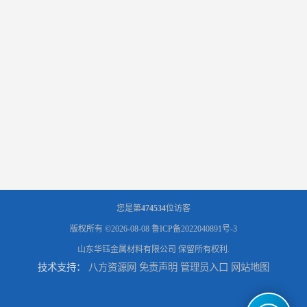
您是第
474534
位访客
版权所有 ©2026-08-08
鲁ICP备2022040891号-3
山东华钰金属材料有限公司
保留所有权利.
技术支持：
八方资源网
免责声明
管理员入口
网站地图