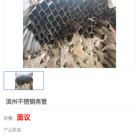
不锈钢阀门
不锈钢槽钢
不锈钢扁钢
滨州不锈钢亮管
面议
价格：
产品数量：