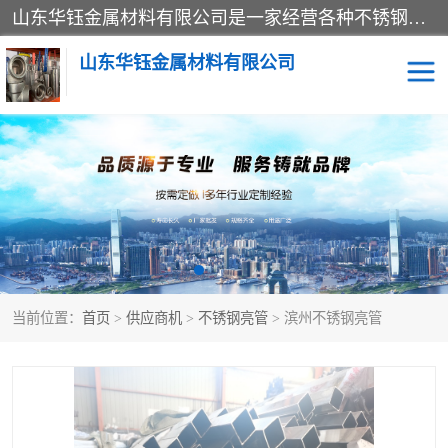
山东华钰金属材料有限公司是一家经营各种不锈钢管材、板材、圆钢、法兰、封头、型材等产品的公司；主营产品有：不锈钢管，激光切割，管件标准件，不锈钢圆钢，不锈钢人孔，不锈钢亮管，不锈钢角钢，不锈钢加工，不锈钢管子，不锈钢工业方管，不锈钢封头，不锈钢法兰，不锈钢阀门，不锈钢槽钢，不锈钢扁钢，不锈钢板等；可为客户制作各种规格的型材及不锈钢配件、非标准件及各种容器具等，能满足客户的不同采购要求。
山东华钰金属材料有限公司
不锈钢管
激光切割
管件标准件
不锈钢圆钢
不锈钢人孔
不锈钢亮管
当前位置：
首页
>
供应商机
>
不锈钢亮管
> 滨州不锈钢亮管
不锈钢角钢
不锈钢加工
不锈钢板
不锈钢工业方管
不锈钢封头
不锈钢法兰