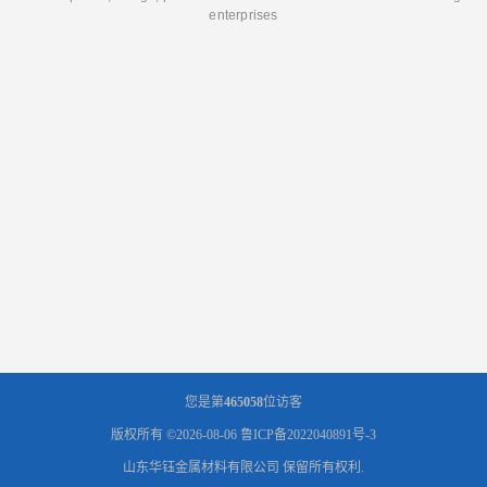
enterprises
您是第
465058
位访客
版权所有 ©2026-08-06
鲁ICP备2022040891号-3
山东华钰金属材料有限公司
保留所有权利.