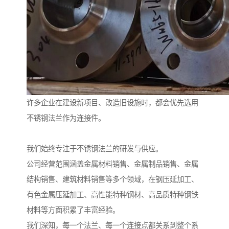
许多企业在建设新项目、改造旧设施时，都会优先选用
不锈钢法兰作为连接件。
我们始终专注于不锈钢法兰的研发与供应。
公司经营范围涵盖金属材料销售、金属制品销售、金属
结构销售、建筑材料销售等多个领域，在钢压延加工、
有色金属压延加工、高性能特种钢材、高品质特种钢铁
材料等方面积累了丰富经验。
我们深知，每一个法兰、每一个连接点都关系到整个系