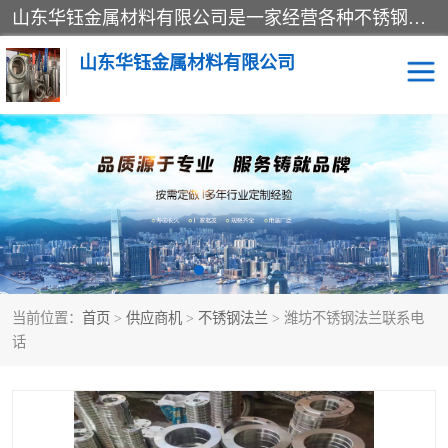
山东华钰金属材料有限公司是一家经营各种不锈钢管材、板材、圆钢、法兰、封头、型材等产品的公司；主营产品有：不锈钢管，激光切割，管件标准件，不锈钢圆钢，不锈钢人孔，不锈钢亮管，不锈钢角钢，不锈钢加工，不锈钢管子，不锈钢工业方管，不锈钢封头，不锈钢法兰，不锈钢阀门，不锈钢槽钢，不锈钢扁钢，不锈钢板等；可为客户制作各种规格的型材及不锈钢配件、非标准件及各种容器具等，能满足客户的不同采购要求。
山东华钰金属材料有限公司
不锈钢管
激光切割
管件标准件
不锈钢圆钢
不锈钢人孔
不锈钢亮管
当前位置：
首页
>
供应商机
>
不锈钢法兰
> 潍坊不锈钢法兰联系电
不锈钢角钢
不锈钢加工
话
不锈钢板
不锈钢工业方管
不锈钢封头
不锈钢法兰