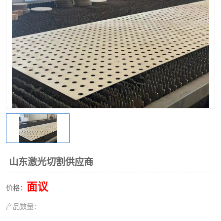
不锈钢阀门
不锈钢槽钢
不锈钢扁钢
山东激光切割供应商
面议
价格：
产品数量：