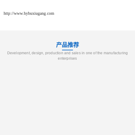
http://www.hybuxiugang.com
产品推荐
Development, design, production and sales in one of the manufacturing
enterprises