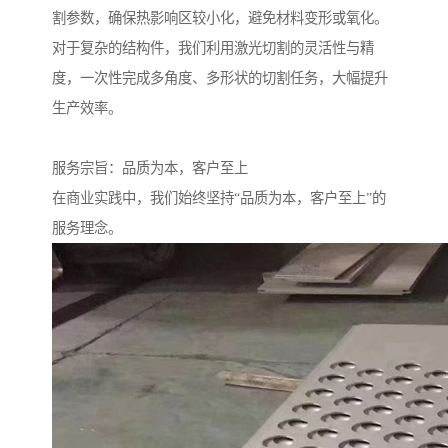
割参数，确保热影响区较小化，避免材料变形或氧化。
对于复杂的结构件，我们利用激光切割的灵活性与精
度，一次性完成多角度、多形状的切割任务，大幅提升
生产效率。
服务宗旨：品质为本，客户至上
在商业实践中，我们始终坚持“品质为本，客户至上”的
服务理念。