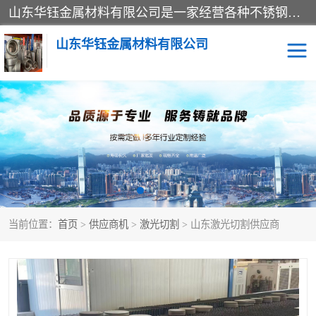
山东华钰金属材料有限公司是一家经营各种不锈钢管材、板材、圆钢、法兰、封头、型材等产品的公司；主营产品有：不锈钢管，激光切割，管件标准件，不锈钢圆钢，不锈钢人孔，不锈钢亮管，不锈钢角钢，不锈钢加工，不锈钢管子，不锈钢工业方管，不锈钢封头，不锈钢法兰，不锈钢阀门，不锈钢槽钢，不锈钢扁钢，不锈钢板等；可为客户制作各种规格的型材及不锈钢配件、非标准件及各种容器具等，能满足客户的不同采购要求。
山东华钰金属材料有限公司
不锈钢管
激光切割
管件标准件
不锈钢圆钢
不锈钢人孔
不锈钢亮管
当前位置：
首页
>
供应商机
>
激光切割
> 山东激光切割供应商
不锈钢角钢
不锈钢加工
不锈钢板
不锈钢工业方管
不锈钢封头
不锈钢法兰