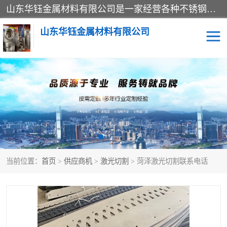
山东华钰金属材料有限公司是一家经营各种不锈钢管材、板材、圆钢、法兰、封头、型材等产品的公司；主营产品有：不锈钢管，激光切割，管件标准件，不锈钢圆钢，不锈钢人孔，不锈钢亮管，不锈钢角钢，不锈钢加工，不锈钢管子，不锈钢工业方管，不锈钢封头，不锈钢法兰，不锈钢阀门，不锈钢槽钢，不锈钢扁钢，不锈钢板等；可为客户制作各种规格的型材及不锈钢配件、非标准件及各种容器具等，能满足客户的不同采购要求。
山东华钰金属材料有限公司
不锈钢管
激光切割
管件标准件
不锈钢圆钢
不锈钢人孔
不锈钢亮管
当前位置：
首页
>
供应商机
>
激光切割
> 菏泽激光切割联系电话
不锈钢角钢
不锈钢加工
不锈钢板
不锈钢工业方管
不锈钢封头
不锈钢法兰