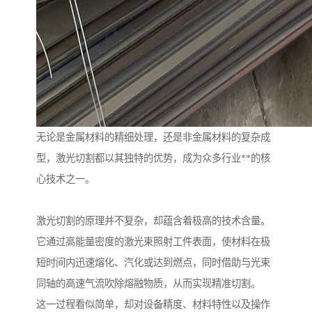
无论是金属材料的精细处理，还是非金属材料的复杂成
型，激光切割都以其独特的优势，成为众多行业**的核
心技术之一。
激光切割的原理并不复杂，却蕴含着极高的技术含量。
它通过高能量密度的激光束照射工件表面，使材料在极
短时间内迅速熔化、汽化或达到燃点，同时借助与光束
同轴的高速气流吹除熔融物质，从而实现精准切割。
这一过程看似简单，却对设备精度、材料特性以及操作