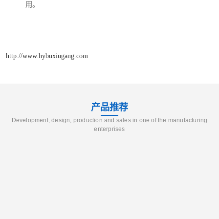
用。
http://www.hybuxiugang.com
产品推荐
Development, design, production and sales in one of the manufacturing
enterprises