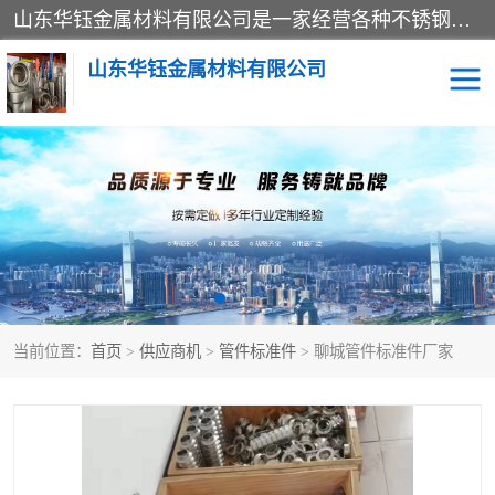
山东华钰金属材料有限公司是一家经营各种不锈钢管材、板材、圆钢、法兰、封头、型材等产品的公司；主营产品有：不锈钢管，激光切割，管件标准件，不锈钢圆钢，不锈钢人孔，不锈钢亮管，不锈钢角钢，不锈钢加工，不锈钢管子，不锈钢工业方管，不锈钢封头，不锈钢法兰，不锈钢阀门，不锈钢槽钢，不锈钢扁钢，不锈钢板等；可为客户制作各种规格的型材及不锈钢配件、非标准件及各种容器具等，能满足客户的不同采购要求。
山东华钰金属材料有限公司
不锈钢管
激光切割
管件标准件
不锈钢圆钢
不锈钢人孔
不锈钢亮管
当前位置：
首页
>
供应商机
>
管件标准件
> 聊城管件标准件厂家
不锈钢角钢
不锈钢加工
不锈钢板
不锈钢工业方管
不锈钢封头
不锈钢法兰