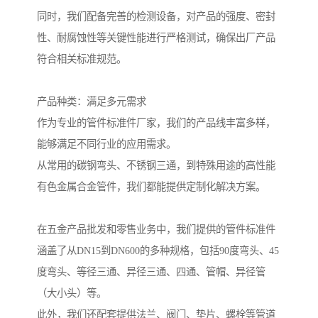
同时，我们配备完善的检测设备，对产品的强度、密封
性、耐腐蚀性等关键性能进行严格测试，确保出厂产品
符合相关标准规范。
产品种类：满足多元需求
作为专业的管件标准件厂家，我们的产品线丰富多样，
能够满足不同行业的应用需求。
从常用的碳钢弯头、不锈钢三通，到特殊用途的高性能
有色金属合金管件，我们都能提供定制化解决方案。
在五金产品批发和零售业务中，我们提供的管件标准件
涵盖了从DN15到DN600的多种规格，包括90度弯头、45
度弯头、等径三通、异径三通、四通、管帽、异径管
（大小头）等。
此外，我们还配套提供法兰、阀门、垫片、螺栓等管道