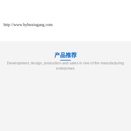
http://www.hybuxiugang.com
产品推荐
Development, design, production and sales in one of the manufacturing
enterprises