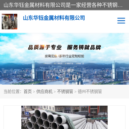
山东华钰金属材料有限公司是一家经营各种不锈钢管材、板材、圆钢、法兰、封头、型材等产品的公司；主营产品有：不锈钢管，激光切割，管件标准件，不锈钢圆钢，不锈钢人孔，不锈钢亮管，不锈钢角钢，不锈钢加工，不锈钢管子，不锈钢工业方管，不锈钢封头，不锈钢法兰，不锈钢阀门，不锈钢槽钢，不锈钢扁钢，不锈钢板等；可为客户制作各种规格的型材及不锈钢配件、非标准件及各种容器具等，能满足客户的不同采购要求。
山东华钰金属材料有限公司
不锈钢管
激光切割
管件标准件
不锈钢圆钢
不锈钢人孔
不锈钢亮管
当前位置：
首页
>
供应商机
>
不锈钢管
> 德州不锈钢管
不锈钢角钢
不锈钢加工
不锈钢板
不锈钢工业方管
不锈钢封头
不锈钢法兰