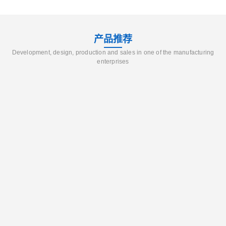
产品推荐
Development, design, production and sales in one of the manufacturing
enterprises