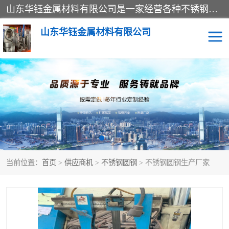
山东华钰金属材料有限公司是一家经营各种不锈钢管材、板材、圆钢、法兰、封头、型材等产品的公司；主营产品有：不锈钢管，激光切割，管件标准件，不锈钢圆钢，不锈钢人孔，不锈钢亮管，不锈钢角钢，不锈钢加工，不锈钢管子，不锈钢工业方管，不锈钢封头，不锈钢法兰，不锈钢阀门，不锈钢槽钢，不锈钢扁钢，不锈钢板等；可为客户制作各种规格的型材及不锈钢配件、非标准件及各种容器具等，能满足客户的不同采购要求。
山东华钰金属材料有限公司
不锈钢管
激光切割
管件标准件
不锈钢圆钢
不锈钢人孔
不锈钢亮管
当前位置：
首页
>
供应商机
>
不锈钢圆钢
> 不锈钢圆钢生产厂家
不锈钢角钢
不锈钢加工
不锈钢板
不锈钢工业方管
不锈钢封头
不锈钢法兰