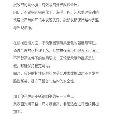
层致密的氧化膜，有效隔离外界腐蚀介质。
因此，不锈钢圆钢在化工、海洋工程、污水处理等对防
锈要求严苛的环境中表现优异，能够长期保持结构完整
与外观洁净。
在机械性能方面，不锈钢圆钢兼具出色的强度与韧性。
通过合理的热处理工艺，其抗拉强度与屈服强度可满足
不同载荷条件下的使用要求，无论是承受静载还是动
载，都能保持稳定可靠。
同时，良好的韧性使材料在受到冲击或振动时不易发生
脆性断裂，提升了设备与结构的安全性。
加工便利性是不锈钢圆钢的另一大亮点。
其表面光滑平整，尺寸精度高，非常适合进行后续机械
加工。