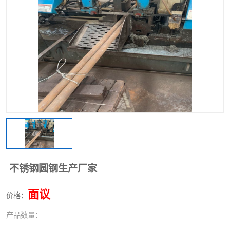
不锈钢阀门
不锈钢槽钢
不锈钢扁钢
不锈钢圆钢生产厂家
面议
价格：
产品数量：