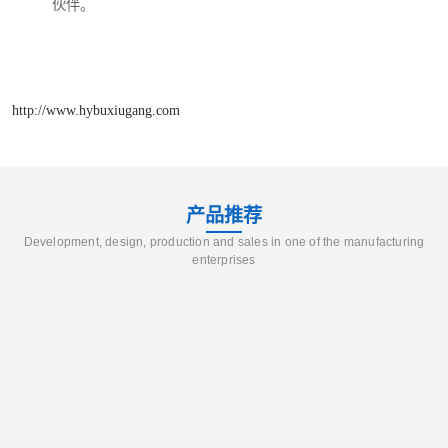
伙伴。
http://www.hybuxiugang.com
产品推荐
Development, design, production and sales in one of the manufacturing
enterprises