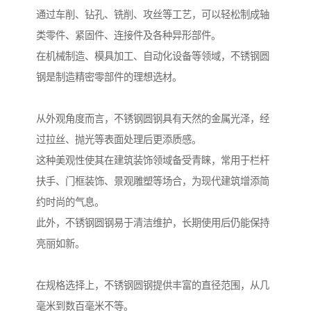
通过车削、钻孔、铣削、攻丝等工艺，可以轻松制成轴
类零件、紧固件、连接件及各种异形部件。
在机械制造、模具加工、自动化设备等领域，不锈钢圆
钢是制造精密零部件的理想选材。
从外观角度而言，不锈钢圆钢具有天然的金属光泽，经
过拉丝、抛光等表面处理后更添质感。
这种美观性使其在建筑装饰领域备受青睐，常用于栏杆
扶手、门框装饰、景观雕塑等场合，为现代建筑增添简
约时尚的气息。
此外，不锈钢圆钢易于清洁维护，长期使用后仍能保持
亮丽如新。
在规格选择上，不锈钢圆钢提供丰富的直径范围，从几
毫米到数百毫米不等。