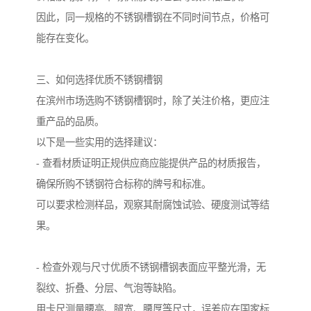
因此，同一规格的不锈钢槽钢在不同时间节点，价格可
能存在变化。
三、如何选择优质不锈钢槽钢
在滨州市场选购不锈钢槽钢时，除了关注价格，更应注
重产品的品质。
以下是一些实用的选择建议：
- 查看材质证明正规供应商应能提供产品的材质报告，
确保所购不锈钢符合标称的牌号和标准。
可以要求检测样品，观察其耐腐蚀试验、硬度测试等结
果。
- 检查外观与尺寸优质不锈钢槽钢表面应平整光滑，无
裂纹、折叠、分层、气泡等缺陷。
用卡尺测量腰高、腿宽、腰厚等尺寸，误差应在国家标