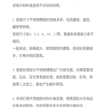
求高价材料或选用不达标的材质。
2. 规格尺寸不锈钢槽钢的规格多样，包括腰高、腿宽、
腰厚等参数。
常规尺寸如5、6.3、8、10、12等，重量和承重能力各不
相同。
一般来说，规格越大、壁厚越厚的槽钢，原材料用量越
多，价格也相应提高。
3. 表面处理部分不锈钢槽钢出厂时是毛面，如果需要镜
面、拉丝、亚光等表面处理，或者需要切割、折弯、焊
接等二次加工，都会产生额外费用。
4. 市场行情不锈钢原材料价格受镍、铬等国际大宗商品
价格波动影响，市场供需关系也会导致价格起伏。