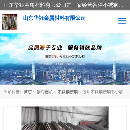
山东华钰金属材料有限公司是一家经营各种不锈钢管材、板材、圆钢、法兰、封头、型材等产品的公司；主营产品有：不锈钢管，激光切割，管件标准件，不锈钢圆钢，不锈钢人孔，不锈钢亮管，不锈钢角钢，不锈钢加工，不锈钢管子，不锈钢工业方管，不锈钢封头，不锈钢法兰，不锈钢阀门，不锈钢槽钢，不锈钢扁钢，不锈钢板等；可为客户制作各种规格的型材及不锈钢配件、非标准件及各种容器具等，能满足客户的不同采购要求。
山东华钰金属材料有限公司
不锈钢管
激光切割
管件标准件
不锈钢圆钢
不锈钢人孔
不锈钢亮管
当前位置：
首页
>
供应商机
>
不锈钢槽钢
> 滨州不锈钢槽钢多少钱
不锈钢角钢
不锈钢加工
不锈钢板
不锈钢工业方管
不锈钢封头
不锈钢法兰