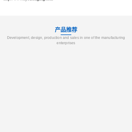
产品推荐
Development, design, production and sales in one of the manufacturing
enterprises