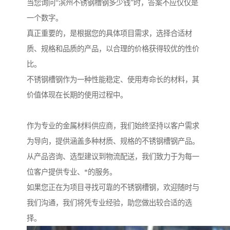
当您询问“滨州不锈钢槽钢多少钱”时，答案不应仅仅是
一个数字。
真正重要的，是根据您的具体项目需求，选择合适材
质、规格和品质的产品，以合理的价格获得较优的性价
比。
不锈钢槽钢作为一种性能稳定、使用寿命长的材料，其
价值体现在长期的使用过程中。
作为专业的金属材料供应商，我们始终坚持以客户需求
为导向，提供涵盖多种材质、规格的不锈钢槽钢产品。
从产品咨询、选型建议到物流配送，我们致力于为每一
位客户提供专业、*的服务。
如果您正在为项目寻找可靠的不锈钢槽钢，欢迎随时与
我们沟通，我们将凭专业经验，助您做出较合适的选
择。