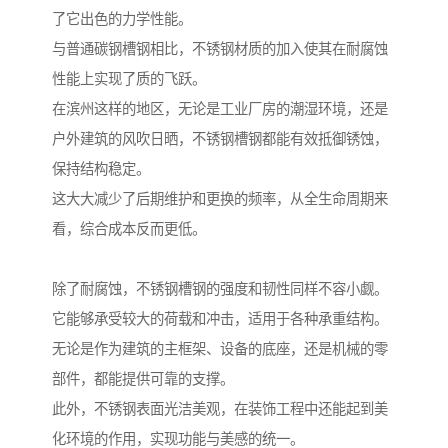
了它出色的力学性能。
与普通碳钢槽钢相比，不锈钢材质的加入使其在耐腐蚀
性能上实现了质的飞跃。
在滨州这样的地区，无论是工业厂房的潮湿环境，还是
户外建筑的风吹日晒，不锈钢槽钢都能有效抵御锈蚀，
保持结构稳定。
这大大减少了后期维护和更换的频率，从全生命周期来
看，综合成本反而更低。
除了耐腐蚀，不锈钢槽钢的强度和韧性同样不容小觑。
它能够承受较大的荷载和冲击，适用于各种承重结构。
无论是作为建筑的主框架、设备的底座，还是机械的零
部件，都能提供可靠的支撑。
此外，不锈钢表面光洁美观，在装饰工程中还能起到美
化环境的作用，实现功能与美感的统一。