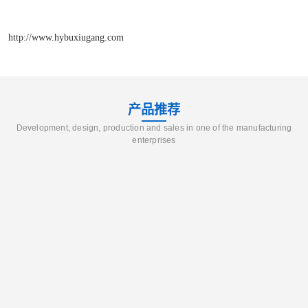
http://www.hybuxiugang.com
产品推荐
Development, design, production and sales in one of the manufacturing
enterprises