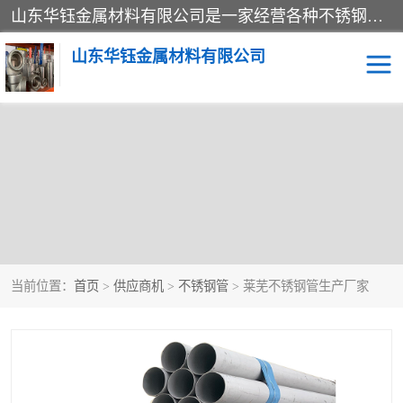
山东华钰金属材料有限公司是一家经营各种不锈钢管材、板材、圆钢、法兰、封头、型材等产品的公司；主营产品有：不锈钢管，激光切割，管件标准件，不锈钢圆钢，不锈钢人孔，不锈钢亮管，不锈钢角钢，不锈钢加工，不锈钢管子，不锈钢工业方管，不锈钢封头，不锈钢法兰，不锈钢阀门，不锈钢槽钢，不锈钢扁钢，不锈钢板等；可为客户制作各种规格的型材及不锈钢配件、非标准件及各种容器具等，能满足客户的不同采购要求。
山东华钰金属材料有限公司
不锈钢管
激光切割
管件标准件
不锈钢圆钢
不锈钢人孔
不锈钢亮管
当前位置：
首页
>
供应商机
>
不锈钢管
> 莱芜不锈钢管生产厂家
不锈钢角钢
不锈钢加工
不锈钢板
不锈钢工业方管
不锈钢封头
不锈钢法兰