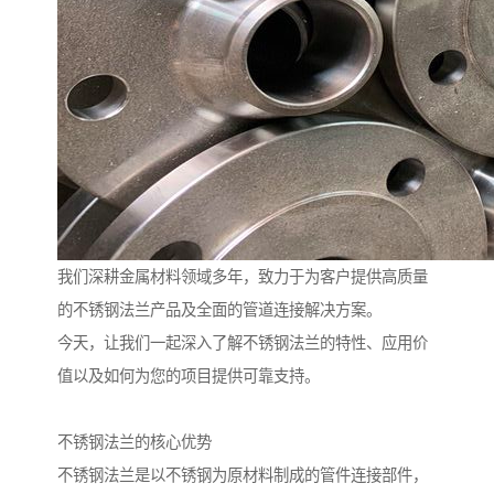
我们深耕金属材料领域多年，致力于为客户提供高质量
的不锈钢法兰产品及全面的管道连接解决方案。
今天，让我们一起深入了解不锈钢法兰的特性、应用价
值以及如何为您的项目提供可靠支持。
不锈钢法兰的核心优势
不锈钢法兰是以不锈钢为原材料制成的管件连接部件，