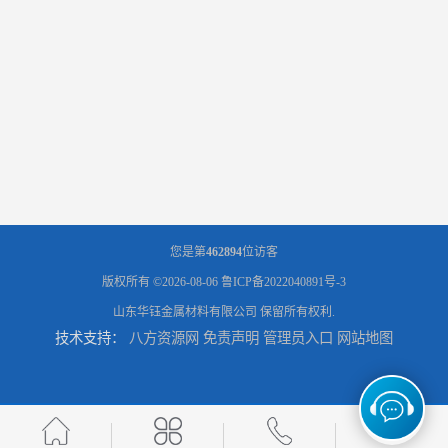
您是第
462894
位访客
版权所有 ©2026-08-06
鲁ICP备2022040891号-3
山东华钰金属材料有限公司
保留所有权利.
技术支持：
八方资源网
免责声明
管理员入口
网站地图