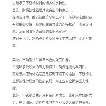
它继承了不锈钢材料的诸多优良特性。
首先，耐腐蚀性强是其较突出的特点之一。
在潮湿环境、酸碱氛围等恶劣工况下，不锈钢法兰能够
有效抵御侵蚀，减少因腐蚀导致的连接松动、泄漏等问
题，从而保障管道系统的长期稳定运行。
这对于化工、制药等对介质纯净度要求高的行业尤为重
要。
其次，不锈钢法兰具备出色的强度性能。
它能够承受较大的压力和扭矩，确保连接的牢固性。
无论是高压流体输送还是振动环境下的连接，不锈钢法
兰都能保持稳定的性能表现，为工业安全提供坚实保
障。
此外，不锈钢法兰还具有使用寿命长、维护成本低的优
势，在长期使用过程中能够为企业节约大量维护资金。