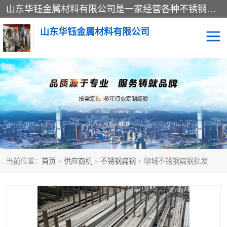
山东华钰金属材料有限公司是一家经营各种不锈钢管材、板材、圆钢、法兰、封头、型材等产品的公司；主营产品有：不锈钢管，激光切割，管件标准件，不锈钢圆钢，不锈钢人孔，不锈钢亮管，不锈钢角钢，不锈钢加工，不锈钢管子，不锈钢工业方管，不锈钢封头，不锈钢法兰，不锈钢阀门，不锈钢槽钢，不锈钢扁钢，不锈钢板等；可为客户制作各种规格的型材及不锈钢配件、非标准件及各种容器具等，能满足客户的不同采购要求。
山东华钰金属材料有限公司
不锈钢管
激光切割
管件标准件
不锈钢圆钢
不锈钢人孔
不锈钢亮管
当前位置：
首页
>
供应商机
>
不锈钢扁钢
> 聊城不锈钢扁钢批发
不锈钢角钢
不锈钢加工
不锈钢板
不锈钢工业方管
不锈钢封头
不锈钢法兰