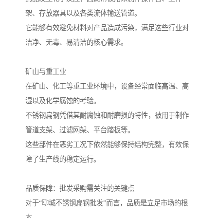
架、存放器具以及各类流体输送管道。
它能够有效避免材料对产品造成污染，满足这些行业对
洁净、无毒、易清洁的核心需求。
矿山与重工业
在矿山、化工等重工业环境中，设备经常面临高温、高
湿以及化学腐蚀的考验。
不锈钢扁钢凭借其耐腐蚀和耐磨损的特性，被用于制作
管道支架、过滤网架、平台踏板等。
这些部件在恶劣工况下依然能够保持结构完整，有效保
障了生产线的稳定运行。
品质保障：批发采购需关注的关键点
对于“聊城不锈钢扁钢批发”而言，品质是立足市场的根
本。