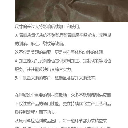
尺寸偏差过大将影响后续加工和使用。
3. 表面质量优质的不锈钢扁钢表面应平整光洁，无明显
的划痕、麻点、裂纹等缺陷。
这不仅是美观的需要，更是材料整体均匀性的体现。
4. 加工能力批发商能否提供来料加工、定制切割等增值
服务，往往能反映出其综合实力。
对于批量采购的客户，这能显著提升采购效率。
在聊城这个重要的钢材集散地，众多不锈钢扁钢供应商
不仅注重产品的通用性能，更在持续优化生产工艺和品
质控制流程方面下功夫。
从原材料检验到成品出厂，每一道环节都力求精益求