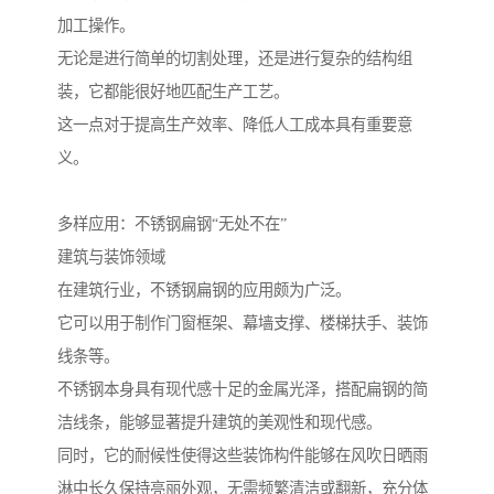
加工操作。
无论是进行简单的切割处理，还是进行复杂的结构组
装，它都能很好地匹配生产工艺。
这一点对于提高生产效率、降低人工成本具有重要意
义。
多样应用：不锈钢扁钢“无处不在”
建筑与装饰领域
在建筑行业，不锈钢扁钢的应用颇为广泛。
它可以用于制作门窗框架、幕墙支撑、楼梯扶手、装饰
线条等。
不锈钢本身具有现代感十足的金属光泽，搭配扁钢的简
洁线条，能够显著提升建筑的美观性和现代感。
同时，它的耐候性使得这些装饰构件能够在风吹日晒雨
淋中长久保持亮丽外观，无需频繁清洁或翻新，充分体