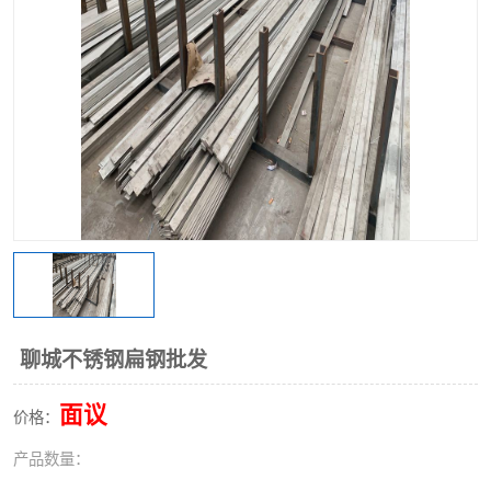
不锈钢阀门
不锈钢槽钢
不锈钢扁钢
聊城不锈钢扁钢批发
面议
价格：
产品数量：