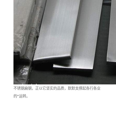
不锈钢扁钢，正以它坚实的品质，默默支撑起各行各业
的*运转。