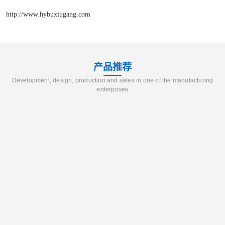
http://www.hybuxiugang.com
产品推荐
Development, design, production and sales in one of the manufacturing
enterprises