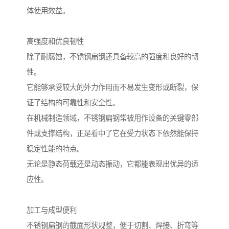
体使用效益。
高强度和优良韧性
除了耐腐蚀，不锈钢扁钢还具备较高的强度和良好的韧
性。
它能够承受较大的外力作用而不易发生变形或断裂，保
证了结构的可靠性和安全性。
在机械制造领域，不锈钢扁钢常被用作设备的关键零部
件或支撑结构，正是看中了它在受力状态下依然能保持
稳定性能的特点。
无论是静态荷载还是动态振动，它都能表现出优异的适
应性。
加工与成型便利
不锈钢扁钢的截面形状规整，便于切割、焊接、折弯等