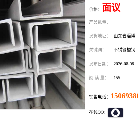
面议
价格：
产品数量：
发货地址：
山东省淄博
关键词：
不锈钢槽钢
发布日期：
2026-08-08
阅 读 量：
155
1506938
销售电话：
在线QQ：