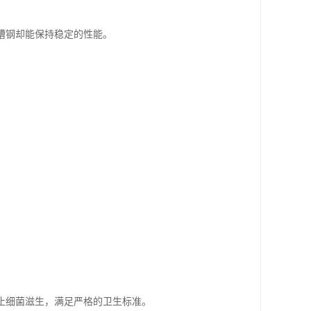
槽钢却能保持稳定的性能。
止细菌滋生，满足严格的卫生标准。