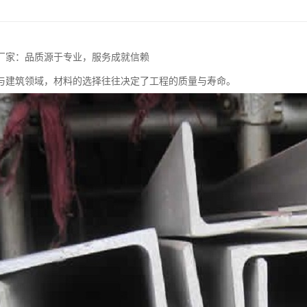
厂家：品质源于专业，服务成就信赖
与建筑领域，材料的选择往往决定了工程的质量与寿命。