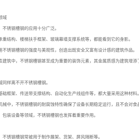
领域
，不锈钢槽钢的应用十分广泛。
承重结构、楼梯扶手框架、玻璃幕墙支撑系统等，都能看到它的身影。
用不锈钢槽钢的强度与美观性，创造出既安全又富有设计感的建筑作品。
性建筑中，不锈钢槽钢甚至成为重要的装饰元素，其金属质感为建筑增添
域同样离不开不锈钢槽钢。
基础框架、传送带支撑结构、自动化生产线组件等，都大量采用这种材料
机械中，不锈钢槽钢的耐腐蚀特性确保了设备长期稳定运行，且不会对食
、包装设备等领域，不锈钢槽钢也发挥着重要作用。
，不锈钢槽钢常被用于制作展架、货架、屏风隔断等。