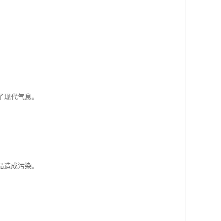
了现代气息。
。
品造成污染。