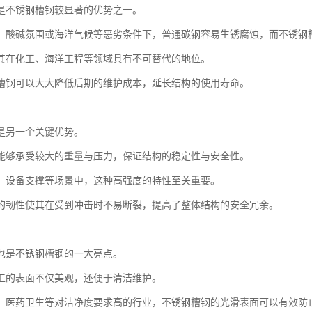
是不锈钢槽钢较显著的优势之一。
、酸碱氛围或海洋气候等恶劣条件下，普通碳钢容易生锈腐蚀，而不锈钢
其在化工、海洋工程等领域具有不可替代的地位。
槽钢可以大大降低后期的维护成本，延长结构的使用寿命。
是另一个关键优势。
能够承受较大的重量与压力，保证结构的稳定性与安全性。
、设备支撑等场景中，这种高强度的特性至关重要。
的韧性使其在受到冲击时不易断裂，提高了整体结构的安全冗余。
也是不锈钢槽钢的一大亮点。
工的表面不仅美观，还便于清洁维护。
、医药卫生等对洁净度要求高的行业，不锈钢槽钢的光滑表面可以有效防