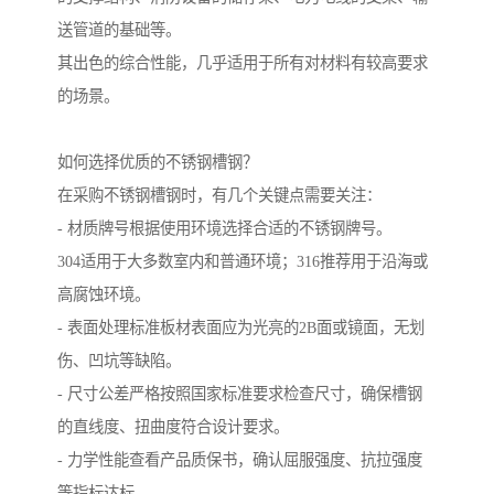
送管道的基础等。
其出色的综合性能，几乎适用于所有对材料有较高要求
的场景。
如何选择优质的不锈钢槽钢？
在采购不锈钢槽钢时，有几个关键点需要关注：
- 材质牌号根据使用环境选择合适的不锈钢牌号。
304适用于大多数室内和普通环境；316推荐用于沿海或
高腐蚀环境。
- 表面处理标准板材表面应为光亮的2B面或镜面，无划
伤、凹坑等缺陷。
- 尺寸公差严格按照国家标准要求检查尺寸，确保槽钢
的直线度、扭曲度符合设计要求。
- 力学性能查看产品质保书，确认屈服强度、抗拉强度
等指标达标。