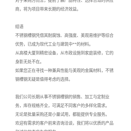
对于采购方而言，提前了解产品特性、选择合适的供应
商，将为项目带来长期的经济效益。
结语
不锈钢槽钢凭借其耐腐蚀、高强度、美观易维护等综合
优势，已成为现代工业与建筑中**的材料。
从高楼大厦到精密设备，从市政设施到家庭装修，它的
身影无处不在。
如果您正在寻找一种兼具性能与美观的金属材料，不锈
钢槽钢无疑是值得考虑的选择。
我们公司长期从事不锈钢槽钢的销售、加工与定制业
务，库存规格齐全，可满足不同客户的多样化需求。
无论是批量采购还是小量试用，都能提供专业服务。
欢迎有需求的客户前来咨询洽谈，我们将以优质的产品