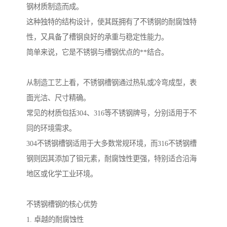
钢材质制造而成。
这种独特的结构设计，使其既拥有了不锈钢的耐腐蚀特
性，又具备了槽钢良好的承重与稳定性能力。
简单来说，它是不锈钢与槽钢优点的**结合。
从制造工艺上看，不锈钢槽钢通过热轧或冷弯成型，表
面光洁、尺寸精确。
常见的材质包括304、316等不锈钢牌号，分别适用于不
同的环境需求。
304不锈钢槽钢适用于大多数常规环境，而316不锈钢槽
钢则因其添加了钼元素，耐腐蚀性更强，特别适合沿海
地区或化学工业环境。
不锈钢槽钢的核心优势
1. 卓越的耐腐蚀性