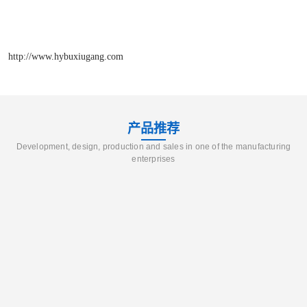
http://www.hybuxiugang.com
产品推荐
Development, design, production and sales in one of the manufacturing
enterprises