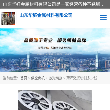
山东华钰金属材料有限公司是一家经营各种不锈钢管材、板材、圆钢、法兰、封头、型材等产品的公司；主营产品有：不锈钢管，激光切割，管件标准件，不锈钢圆钢，不锈钢人孔，不锈钢亮管，不锈钢角钢，不锈钢加工，不锈钢管子，不锈钢工业方管，不锈钢封头，不锈钢法兰，不锈钢阀门，不锈钢槽钢，不锈钢扁钢，不锈钢板等；可为客户制作各种规格的型材及不锈钢配件、非标准件及各种容器具等，能满足客户的不同采购要求。
山东华钰金属材料有限公司
不锈钢管
激光切割
管件标准件
不锈钢圆钢
不锈钢人孔
不锈钢亮管
当前位置：
首页
>
供应商机
>
激光切割
> 菏泽激光切割多少钱
不锈钢角钢
不锈钢加工
不锈钢板
不锈钢工业方管
不锈钢封头
不锈钢法兰