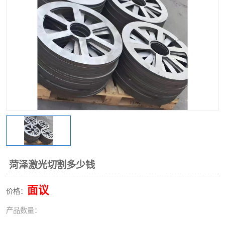
不锈钢阀门
不锈钢槽钢
不锈钢扁钢
菏泽激光切割多少钱
面议
价格：
产品数量：