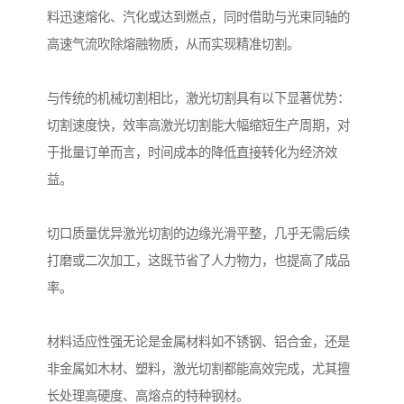
料迅速熔化、汽化或达到燃点，同时借助与光束同轴的
高速气流吹除熔融物质，从而实现精准切割。
与传统的机械切割相比，激光切割具有以下显著优势：
切割速度快，效率高激光切割能大幅缩短生产周期，对
于批量订单而言，时间成本的降低直接转化为经济效
益。
切口质量优异激光切割的边缘光滑平整，几乎无需后续
打磨或二次加工，这既节省了人力物力，也提高了成品
率。
材料适应性强无论是金属材料如不锈钢、铝合金，还是
非金属如木材、塑料，激光切割都能高效完成，尤其擅
长处理高硬度、高熔点的特种钢材。