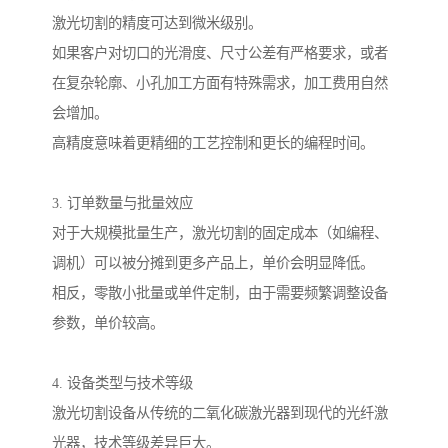
激光切割的精度可达到微米级别。
如果客户对切口的光滑度、尺寸公差有严格要求，或者
在复杂轮廓、小孔加工方面有特殊需求，加工费用自然
会增加。
高精度意味着更精细的工艺控制和更长的编程时间。
3. 订单数量与批量效应
对于大规模批量生产，激光切割的固定成本（如编程、
调机）可以被分摊到更多产品上，单价会明显降低。
相反，零散小批量或单件定制，由于需要频繁调整设备
参数，单价较高。
4. 设备类型与技术等级
激光切割设备从传统的二氧化碳激光器到现代的光纤激
光器，技术等级差异巨大。