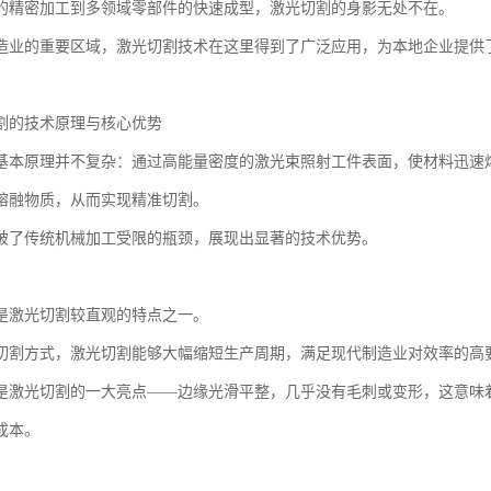
的精密加工到多领域零部件的快速成型，激光切割的身影无处不在。
造业的重要区域，激光切割技术在这里得到了广泛应用，为本地企业提供
割的技术原理与核心优势
基本原理并不复杂：通过高能量密度的激光束照射工件表面，使材料迅速
熔融物质，从而实现精准切割。
破了传统机械加工受限的瓶颈，展现出显著的技术优势。
是激光切割较直观的特点之一。
切割方式，激光切割能够大幅缩短生产周期，满足现代制造业对效率的高
是激光切割的一大亮点——边缘光滑平整，几乎没有毛刺或变形，这意味
成本。