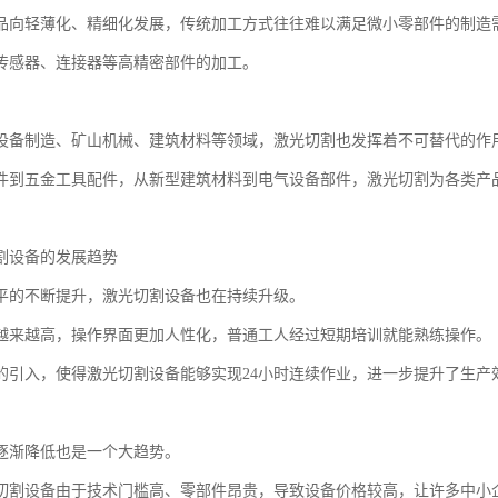
品向轻薄化、精细化发展，传统加工方式往往难以满足微小零部件的制造
传感器、连接器等高精密部件的加工。
设备制造、矿山机械、建筑材料等领域，激光切割也发挥着不可替代的作
件到五金工具配件，从新型建筑材料到电气设备部件，激光切割为各类产
割设备的发展趋势
平的不断提升，激光切割设备也在持续升级。
越来越高，操作界面更加人性化，普通工人经过短期培训就能熟练操作。
的引入，使得激光切割设备能够实现24小时连续作业，进一步提升了生产
逐渐降低也是一个大趋势。
切割设备由于技术门槛高、零部件昂贵，导致设备价格较高，让许多中小