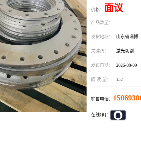
面议
价格：
产品数量：
发货地址：
山东省淄博
关键词：
激光切割
发布日期：
2026-08-09
阅 读 量：
132
1506938
销售电话：
在线QQ：