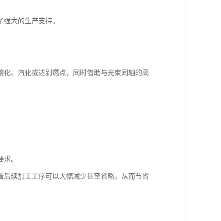
了强大的生产支持。
熔化、汽化或达到燃点，同时借助与光束同轴的高
要求。
着后续加工工序可以大幅减少甚至省略，从而节省