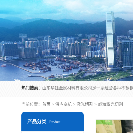
热门搜索：
当前位置：
首页
>
供应商机
>
激光切割
> 威海激光切割
产品分类
Product