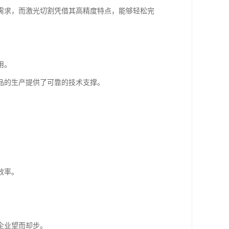
需求，而激光切割凭借其高精度特点，能够轻松完
用。
品的生产提供了可靠的技术支撑。
效率。
企业望而却步。