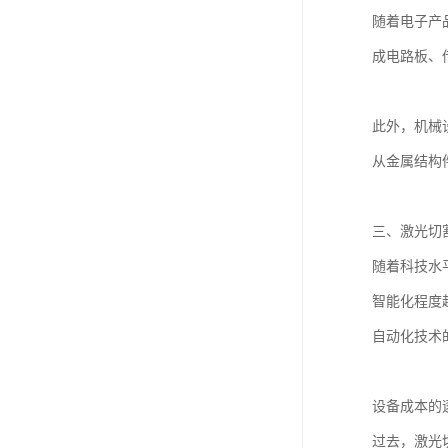
随着电子产
成电路板、
此外，机械
从金属结构
三、激光切
随着科技水
智能化程度
自动化技术
设备成本的
过去，激光