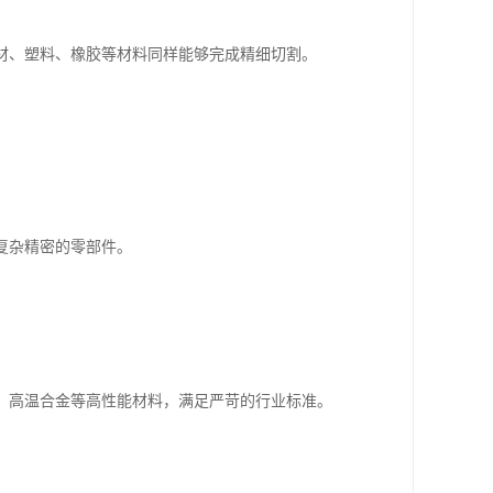
材、塑料、橡胶等材料同样能够完成精细切割。
复杂精密的零部件。
、高温合金等高性能材料，满足严苛的行业标准。