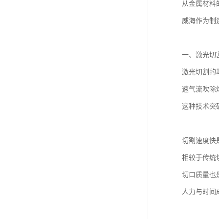
从金属材料
威海作为制
一、激光切
激光切割的
速气流吹除
这种技术突
切割速度快
相较于传统
切口质量也
人力与时间