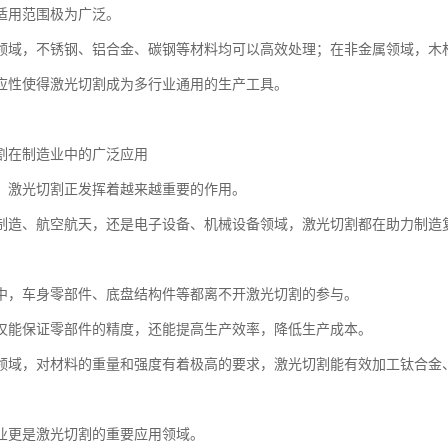
适用范围极为广泛。
领域，不锈钢、铝合金、碳钢等材料均可以高效处理；在非金属领域，木
应性使得激光切割成为多行业通用的生产工具。
割在制造业中的广泛应用
，激光切割正发挥着越来越重要的作用。
制造、航空航天，还是电子设备、机械设备领域，激光切割都在助力制造
中，车身零部件、底盘结构件等都离不开激光切割的参与。
仅能保证零部件的精度，还能提高生产效率，降低生产成本。
领域，对材料的重量和强度有着极高的要求，激光切割能有效加工钛合金
业更是激光切割的重要应用领域。