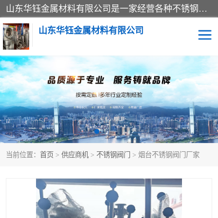
山东华钰金属材料有限公司是一家经营各种不锈钢管材、板材、圆钢、法兰、封头、型材等产品的公司；主营产品有：不锈钢管，激光切割，管件标准件，不锈钢圆钢，不锈钢人孔，不锈钢亮管，不锈钢角钢，不锈钢加工，不锈钢管子，不锈钢工业方管，不锈钢封头，不锈钢法兰，不锈钢阀门，不锈钢槽钢，不锈钢扁钢，不锈钢板等；可为客户制作各种规格的型材及不锈钢配件、非标准件及各种容器具等，能满足客户的不同采购要求。
山东华钰金属材料有限公司
不锈钢管
激光切割
管件标准件
不锈钢圆钢
不锈钢人孔
不锈钢亮管
当前位置：
首页
>
供应商机
>
不锈钢阀门
> 烟台不锈钢阀门厂家
不锈钢角钢
不锈钢加工
不锈钢板
不锈钢工业方管
不锈钢封头
不锈钢法兰