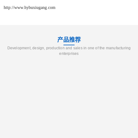
http://www.hybuxiugang.com
产品推荐
Development, design, production and sales in one of the manufacturing
enterprises