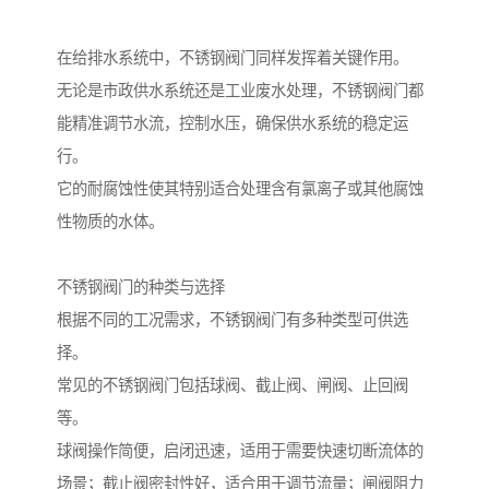
在给排水系统中，不锈钢阀门同样发挥着关键作用。
无论是市政供水系统还是工业废水处理，不锈钢阀门都
能精准调节水流，控制水压，确保供水系统的稳定运
行。
它的耐腐蚀性使其特别适合处理含有氯离子或其他腐蚀
性物质的水体。
不锈钢阀门的种类与选择
根据不同的工况需求，不锈钢阀门有多种类型可供选
择。
常见的不锈钢阀门包括球阀、截止阀、闸阀、止回阀
等。
球阀操作简便，启闭迅速，适用于需要快速切断流体的
场景；截止阀密封性好，适合用于调节流量；闸阀阻力