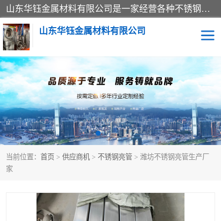
山东华钰金属材料有限公司是一家经营各种不锈钢管材、板材、圆钢、法兰、封头、型材等产品的公司；主营产品有：不锈钢管，激光切割，管件标准件，不锈钢圆钢，不锈钢人孔，不锈钢亮管，不锈钢角钢，不锈钢加工，不锈钢管子，不锈钢工业方管，不锈钢封头，不锈钢法兰，不锈钢阀门，不锈钢槽钢，不锈钢扁钢，不锈钢板等；可为客户制作各种规格的型材及不锈钢配件、非标准件及各种容器具等，能满足客户的不同采购要求。
山东华钰金属材料有限公司
不锈钢管
激光切割
管件标准件
不锈钢圆钢
不锈钢人孔
不锈钢亮管
当前位置：
首页
>
供应商机
>
不锈钢亮管
> 潍坊不锈钢亮管生产厂
不锈钢角钢
不锈钢加工
家
不锈钢板
不锈钢工业方管
不锈钢封头
不锈钢法兰