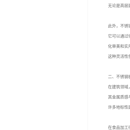
无论是高层
此外，不锈
它可以通过
化审美和实
这种灵活性
二、不锈钢
在建筑领域
其金属质感
许多地标性
在食品加工