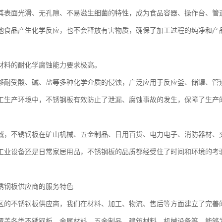
其表面光滑、无孔隙、不易滋生细菌的特性，成为食品容器、操作台、管
他食品产生化学反应，也不会释放有害物质，确保了加工过程的纯净和产
材料的耐化学腐蚀能力要求极高。
够耐受酸、碱、盐等多种化学介质的侵蚀，广泛应用于反应釜、储罐、管
工生产环境中，不锈钢板有效防止了泄漏、腐蚀事故的发生，保障了生产
域，不锈钢板在矿山机械、五金制品、日用百货、电力电子、消防器材、
工业设备还是日常家居用品，不锈钢板的品质都经受住了时间和环境的考
锈钢板供应商的服务特色
区的不锈钢板供应商，我们在材料、加工、物流、售后等方面建立了完善
覆盖各类不锈钢板、金属材料、五金制品、建筑材料、机械设备等，能够