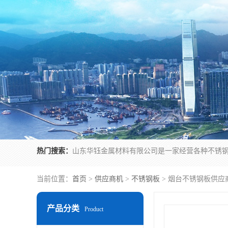
热门搜索：
当前位置：
首页
>
供应商机
>
不锈钢板
> 烟台不锈钢板供应
产品分类
Product