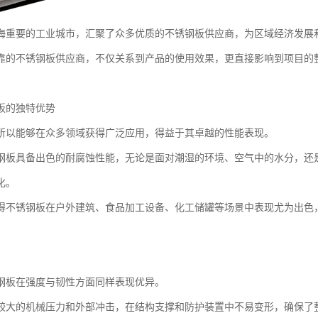
海重要的工业城市，汇聚了众多优质的不锈钢板供应商，为区域经济发展
靠的不锈钢板供应商，不仅关系到产品的使用效果，更直接影响到项目的
板的独特优势
所以能够在众多领域获得广泛应用，得益于其卓越的性能表现。
钢板具备出色的耐腐蚀性能，无论是面对潮湿的环境、空气中的水分，还
化。
得不锈钢板在户外建筑、食品加工设备、化工储罐等场景中表现尤为出色
。
钢板在强度与韧性方面同样表现优异。
较大的机械压力和外部冲击，在结构支撑和防护装置中不易变形，确保了