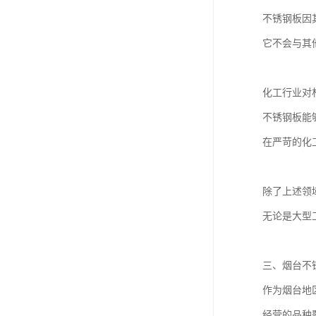
不锈钢板因
它不会与其
化工行业对
不锈钢板能
在严苛的化
除了上述领
无论是大型
三、烟台不
作为烟台地
经营的品种