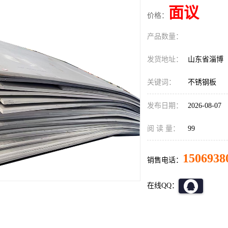
面议
价格：
产品数量：
发货地址：
山东省淄博
关键词：
不锈钢板
发布日期：
2026-08-07
阅 读 量：
99
1506938
销售电话：
在线QQ：