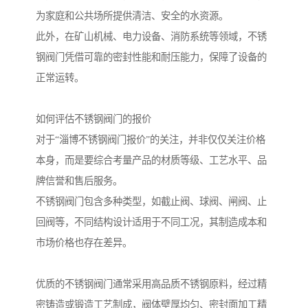
为家庭和公共场所提供清洁、安全的水资源。
此外，在矿山机械、电力设备、消防系统等领域，不锈
钢阀门凭借可靠的密封性能和耐压能力，保障了设备的
正常运转。
如何评估不锈钢阀门的报价
对于“淄博不锈钢阀门报价”的关注，并非仅仅关注价格
本身，而是要综合考量产品的材质等级、工艺水平、品
牌信誉和售后服务。
不锈钢阀门包含多种类型，如截止阀、球阀、闸阀、止
回阀等，不同结构设计适用于不同工况，其制造成本和
市场价格也存在差异。
优质的不锈钢阀门通常采用高品质不锈钢原料，经过精
密铸造或锻造工艺制成，阀体壁厚均匀、密封面加工精