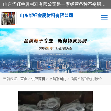
山东华钰金属材料有限公司是一家经营各种不锈钢管材、板材、圆钢、法兰、封头、型材等产品的公司；主营产品有：不锈钢管，激光切割，管件标准件，不锈钢圆钢，不锈钢人孔，不锈钢亮管，不锈钢角钢，不锈钢加工，不锈钢管子，不锈钢工业方管，不锈钢封头，不锈钢法兰，不锈钢阀门，不锈钢槽钢，不锈钢扁钢，不锈钢板等；可为客户制作各种规格的型材及不锈钢配件、非标准件及各种容器具等，能满足客户的不同采购要求。
山东华钰金属材料有限公司
不锈钢管
激光切割
管件标准件
不锈钢圆钢
不锈钢人孔
不锈钢亮管
当前位置：
首页
>
供应商机
>
不锈钢阀门
> 淄博不锈钢阀门报价
不锈钢角钢
不锈钢加工
不锈钢板
不锈钢工业方管
不锈钢封头
不锈钢法兰