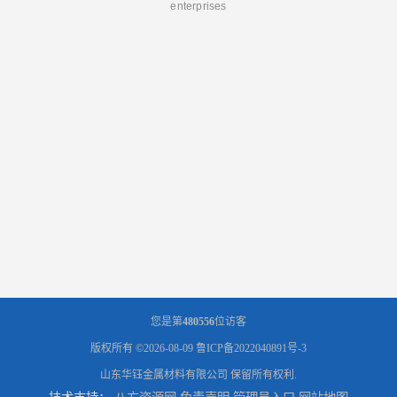
enterprises
您是第
480556
位访客
版权所有 ©2026-08-09
鲁ICP备2022040891号-3
山东华钰金属材料有限公司
保留所有权利.