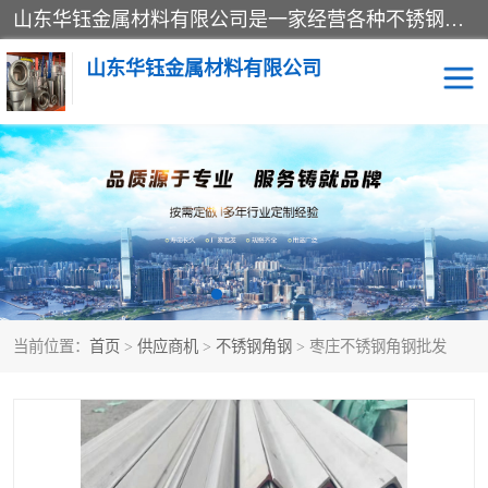
山东华钰金属材料有限公司是一家经营各种不锈钢管材、板材、圆钢、法兰、封头、型材等产品的公司；主营产品有：不锈钢管，激光切割，管件标准件，不锈钢圆钢，不锈钢人孔，不锈钢亮管，不锈钢角钢，不锈钢加工，不锈钢管子，不锈钢工业方管，不锈钢封头，不锈钢法兰，不锈钢阀门，不锈钢槽钢，不锈钢扁钢，不锈钢板等；可为客户制作各种规格的型材及不锈钢配件、非标准件及各种容器具等，能满足客户的不同采购要求。
山东华钰金属材料有限公司
不锈钢管
激光切割
管件标准件
不锈钢圆钢
不锈钢人孔
不锈钢亮管
当前位置：
首页
>
供应商机
>
不锈钢角钢
> 枣庄不锈钢角钢批发
不锈钢角钢
不锈钢加工
不锈钢板
不锈钢工业方管
不锈钢封头
不锈钢法兰