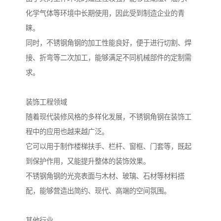
化学气体等环境中长期使用，因此受到制造企业的青
睐。
同时，不锈钢角钢的加工性能良好，便于进行切割、焊
接、折弯等二次加工，能够满足不同机械部件的定制需
求。
装饰工程领域
随着现代装修风格的多样化发展，不锈钢角钢在装饰工
程中的应用也越来越广泛。
它可以用于制作楼梯扶手、栏杆、窗框、门套等，既起
到保护作用，又能提升整体的装饰效果。
不锈钢角钢的光亮表面与木材、玻璃、石材等材料搭
配，能够营造出简约、现代、高端的空间氛围。
其他行业