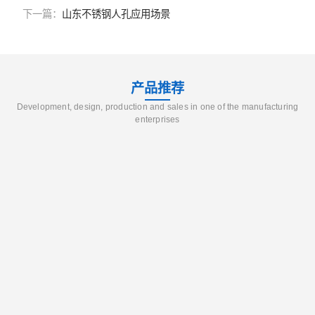
下一篇：
山东不锈钢人孔应用场景
产品推荐
Development, design, production and sales in one of the manufacturing
enterprises