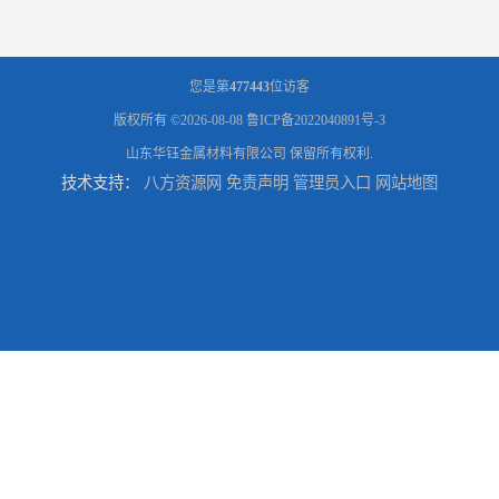
您是第
477443
位访客
版权所有 ©2026-08-08
鲁ICP备2022040891号-3
山东华钰金属材料有限公司
保留所有权利.
技术支持：
八方资源网
免责声明
管理员入口
网站地图