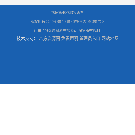
您是第
483753
位访客
版权所有 ©2026-08-10
鲁ICP备2022040891号-3
山东华钰金属材料有限公司
保留所有权利.
技术支持：
八方资源网
免责声明
管理员入口
网站地图