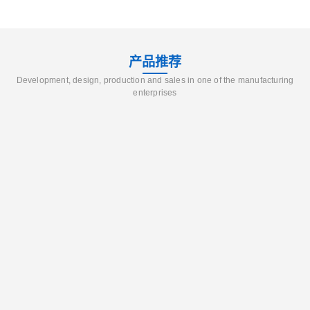
产品推荐
Development, design, production and sales in one of the manufacturing
enterprises