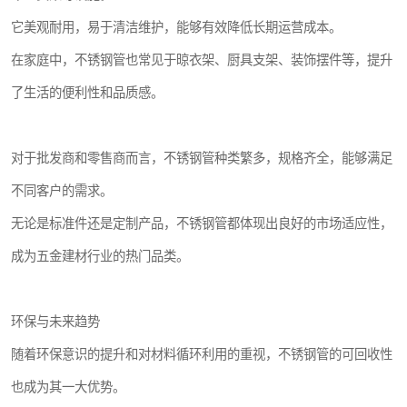
它美观耐用，易于清洁维护，能够有效降低长期运营成本。
在家庭中，不锈钢管也常见于晾衣架、厨具支架、装饰摆件等，提升
了生活的便利性和品质感。
对于批发商和零售商而言，不锈钢管种类繁多，规格齐全，能够满足
不同客户的需求。
无论是标准件还是定制产品，不锈钢管都体现出良好的市场适应性，
成为五金建材行业的热门品类。
环保与未来趋势
随着环保意识的提升和对材料循环利用的重视，不锈钢管的可回收性
也成为其一大优势。