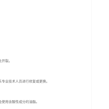
处开裂。
系专业技术人员进行修复或更换。
免使用含酸性成分的油脂。