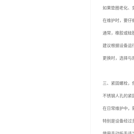
如果垫圈老化、
在维护时，要仔
通常，橡胶或硅
建议根据设备运
更换时，选择与
三、紧固螺栓，
不锈钢人孔的紧
在日常维护中，
特别是设备经过
使用手动扳手适