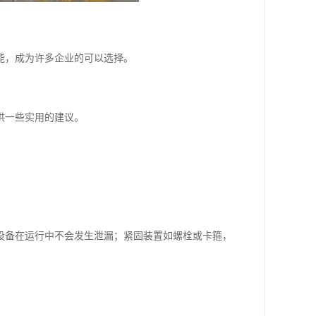
能，成为许多企业的可以选择。
供一些实用的建议。
设备在运行中不会发生泄漏；紧固装置如螺栓或卡箍，