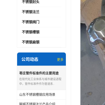
不锈钢封头
不锈钢法兰
不锈钢阀门
不锈钢槽钢
不锈钢扁钢
公司动态
更多
枣庄管件标准件的主要用途
在现代化工业体系与城市建设进程
中，管件标准件作为管道系..
山东不锈钢槽钢应用场景
聊城不锈钢法兰产品介绍