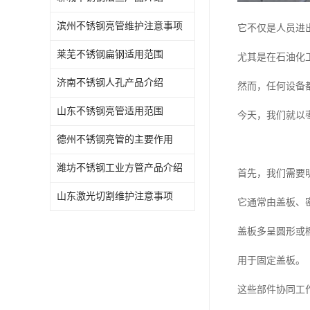
滨州不锈钢亮管维护注意事项
它不仅是人员进
莱芜不锈钢扁钢适用范围
尤其是在石油化
济南不锈钢人孔产品介绍
然而，任何设备
山东不锈钢亮管适用范围
今天，我们就以
德州不锈钢亮管的主要作用
潍坊不锈钢工业方管产品介绍
首先，我们需要
山东激光切割维护注意事项
它通常由盖板、
盖板多呈圆形或
用于固定盖板。
这些部件协同工