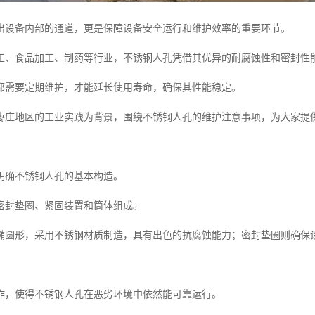
出设备内部的通道，更是保障设备安全运行和维护效率的重要环节。
工、食品加工、制药等行业，不锈钢人孔凭借其优异的耐腐蚀性和密封性
都需要定期维护，才能延长使用寿命，确保其性能稳定。
枣庄地区的工业实践为背景，围绕不锈钢人孔的维护注意事项，为大家提
明确不锈钢人孔的基本构造。
密封垫圈、紧固装置和筒体组成。
椭圆形，采用不锈钢材质制造，具有出色的抗腐蚀能力；密封垫圈则确保
作，使得不锈钢人孔在恶劣环境中依然能可靠运行。