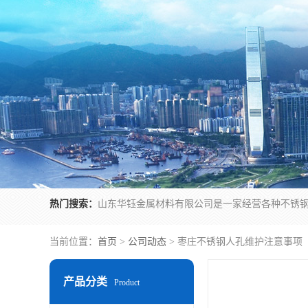
热门搜索：
当前位置：
首页
>
公司动态
> 枣庄不锈钢人孔维护注意事项
产品分类
Product