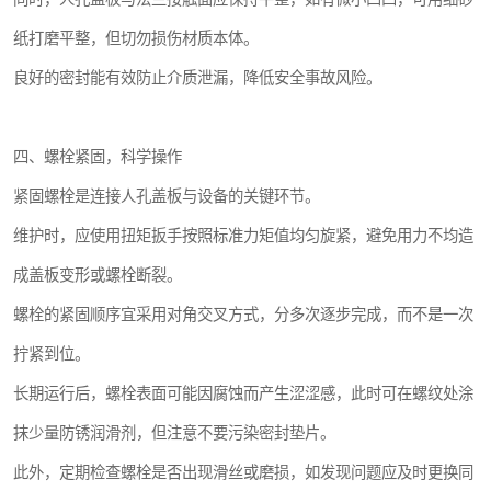
纸打磨平整，但切勿损伤材质本体。
良好的密封能有效防止介质泄漏，降低安全事故风险。
四、螺栓紧固，科学操作
紧固螺栓是连接人孔盖板与设备的关键环节。
维护时，应使用扭矩扳手按照标准力矩值均匀旋紧，避免用力不均造
成盖板变形或螺栓断裂。
螺栓的紧固顺序宜采用对角交叉方式，分多次逐步完成，而不是一次
拧紧到位。
长期运行后，螺栓表面可能因腐蚀而产生涩涩感，此时可在螺纹处涂
抹少量防锈润滑剂，但注意不要污染密封垫片。
此外，定期检查螺栓是否出现滑丝或磨损，如发现问题应及时更换同