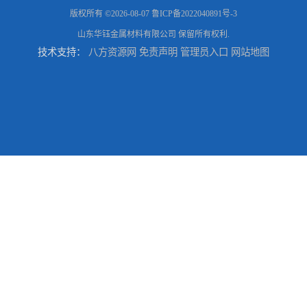
版权所有 ©2026-08-07
鲁ICP备2022040891号-3
山东华钰金属材料有限公司
保留所有权利.
技术支持：
八方资源网
免责声明
管理员入口
网站地图