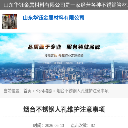
山东华钰金属材料有限公司
不锈钢管
管件标准件
不锈钢人孔
当前位置：
首页
>
公司动态
> 烟台不锈钢人孔维护注意事项
不锈钢角钢
不锈钢板
烟台不锈钢人孔维护注意事项
不锈钢封头
时间：2026-05-13
点击次数：82