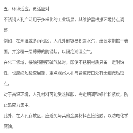
五、环境适应，灵活应对
不锈钢人孔广泛用于多样化的工业场景，其维护需根据环境特点调
整。
例如，在潮湿或多雨地区，人孔外部容易积累水汽，建议定期擦干表
面，并涂覆一层薄薄的防锈蜡，以隔绝潮湿空气。
在化工领域，接触强酸强碱气体时，即使不锈钢材质具备一定耐蚀
性，也应缩短检查周期，重点观察人孔与管道接口处有无细微腐蚀
点。
对于高温环境，人孔材料可能受热膨胀，需定期调整螺栓松紧度，防
止热应力集中。
此外，在人孔存放区，应避免与其他金属材料直接接触，以防电化学
腐蚀。