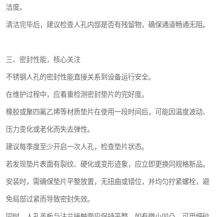
洁度。
清洁完毕后，建议检查人孔内部是否有残留物，确保通道畅通无阻。
三、密封性能，核心关注
不锈钢人孔的密封性能直接关系到设备运行安全。
在维护过程中，应着重检测密封垫片的完好度。
橡胶或聚四氟乙烯等材质垫片在使用一段时间后，可能因温度波动、
压力变化或老化而失去弹性。
建议每季度至少开启一次人孔，检查垫片状态。
若发现垫片表面有裂纹、硬化或变形迹象，应立即更换同规格新品。
安装时，需确保垫片平整放置，无扭曲或错位，并均匀拧紧螺栓，避
免局部过紧而导致密封失效。
同时，人孔盖板与法兰接触面应保持平整，如有微小凹凸，可用细砂