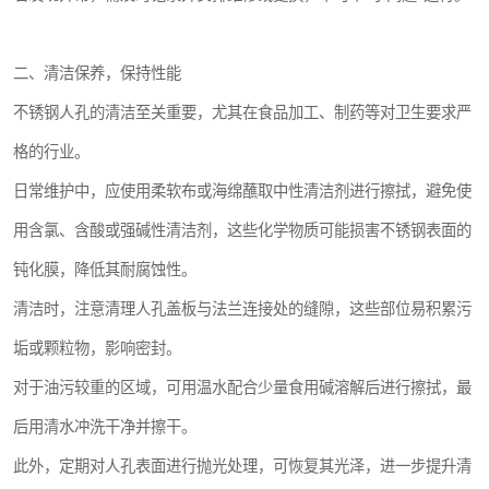
二、清洁保养，保持性能
不锈钢人孔的清洁至关重要，尤其在食品加工、制药等对卫生要求严
格的行业。
日常维护中，应使用柔软布或海绵蘸取中性清洁剂进行擦拭，避免使
用含氯、含酸或强碱性清洁剂，这些化学物质可能损害不锈钢表面的
钝化膜，降低其耐腐蚀性。
清洁时，注意清理人孔盖板与法兰连接处的缝隙，这些部位易积累污
垢或颗粒物，影响密封。
对于油污较重的区域，可用温水配合少量食用碱溶解后进行擦拭，最
后用清水冲洗干净并擦干。
此外，定期对人孔表面进行抛光处理，可恢复其光泽，进一步提升清