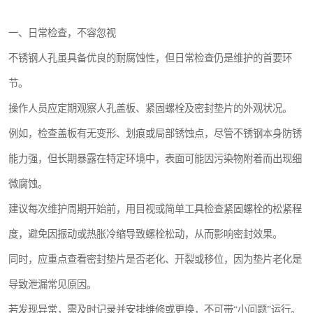
一、日常检查，不容忽视
不锈钢人孔虽具备优良的耐腐蚀性，但日常检查仍是维护的首要环
节。
操作人员应定期观察人孔盖板、紧固螺栓及密封垫片的外观状况。
例如，检查盖板有无变形、划痕或局部锈蚀点，尽管不锈钢本身防锈
能力强，但长期暴露在特定环境中，表面可能因污染物附着而出现细
微腐蚀。
建议每次维护周期开始前，用目视或简单工具检查紧固螺栓的松紧程
度，避免因振动或热胀冷缩导致螺栓松动，从而影响密封效果。
同时，应重点查看密封垫片是否老化、开裂或移位，因为垫片老化是
导致泄漏常见原因。
若发现异常，需及时记录并安排维修或更换，不可带“小问题”运行。