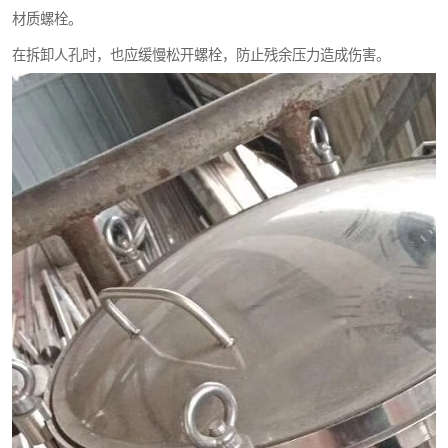
材质螺栓。
在拆卸人孔时，也应缓慢松开螺栓，防止残余压力造成伤害。