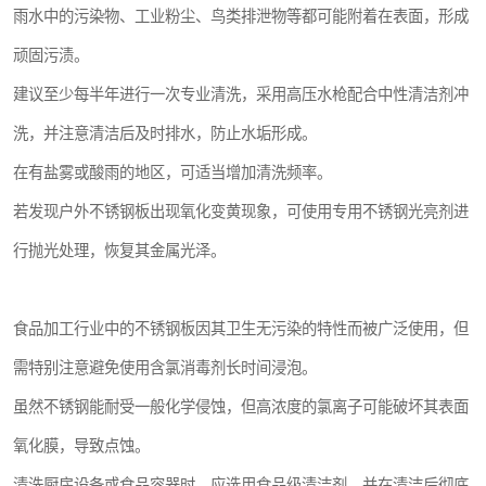
雨水中的污染物、工业粉尘、鸟类排泄物等都可能附着在表面，形成
顽固污渍。
建议至少每半年进行一次专业清洗，采用高压水枪配合中性清洁剂冲
洗，并注意清洁后及时排水，防止水垢形成。
在有盐雾或酸雨的地区，可适当增加清洗频率。
若发现户外不锈钢板出现氧化变黄现象，可使用专用不锈钢光亮剂进
行抛光处理，恢复其金属光泽。
食品加工行业中的不锈钢板因其卫生无污染的特性而被广泛使用，但
需特别注意避免使用含氯消毒剂长时间浸泡。
虽然不锈钢能耐受一般化学侵蚀，但高浓度的氯离子可能破坏其表面
氧化膜，导致点蚀。
清洗厨房设备或食品容器时，应选用食品级清洁剂，并在清洁后彻底