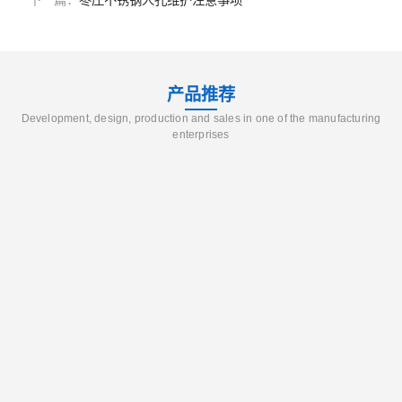
下一篇：
枣庄不锈钢人孔维护注意事项
产品推荐
Development, design, production and sales in one of the manufacturing
enterprises