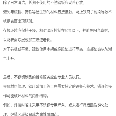
除了日常清洁，长期不使用的不锈钢板应妥善存放。
避免与碳钢、铸铁等易生锈的材料直接接触，防止铁离子污染导致不
锈钢表面出现锈斑。
存放环境应保持干燥，相对湿度控制在60%以下，并避免阳光直射，
以防表面涂层或加工痕迹老化。
对于卷板或平板，建议使用木架或橡胶垫进行隔离，底部垫高以防潮
气上升。
最后，不锈钢制品的维修服务应由专业人员执行。
金属材料修理、钢压延加工等工序需要特定的设备和技术，错误的操
作可能破坏材料的内部结构。
例如，焊接时若未采用不锈钢专用焊条，或未进行焊后酸洗钝化处
理，焊缝区域极易成为腐蚀薄弱点。