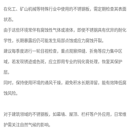
在化工、矿山机械等特殊行业中使用的不锈钢板，需定期检查其表面
状态。
由于这些环境常伴有腐蚀性气体或液体，即使不锈钢具有优异的耐化
学性，长期暴露后仍可能发生局部点蚀或应力腐蚀开裂。
建议每季度进行一轮目视检查，重点观察焊缝、折角等应力集中区
域，若发现锈迹或色斑，应立即用专业的钝化膏处理，恢复其保护
层。
同时，保持使用环境的通风干燥，避免积水长期滞留，能有效降低腐
蚀风险。
对于建筑领域的不锈钢板，如幕墙、屋顶、栏杆等户外应用，日常维
护需关注自然气候的影响。