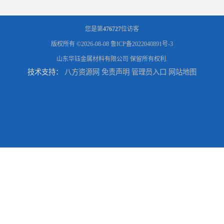
您是第
476727
位访客
版权所有 ©2026-08-08
鲁ICP备2022040891号-3
山东华钰金属材料有限公司
保留所有权利.
技术支持：
八方资源网
免责声明
管理员入口
网站地图