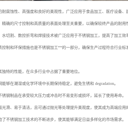
的耐腐蚀性、高强度和良好的美观性，广泛应用于食品加工、医疗设备、
，精确的尺寸控制和高质量的表面处理至关重要，以确保较终产品的耐用
、水切割、数控折弯和焊接技术被广泛应用于不锈钢加工，提高了加工效
质控制和环保措施也是不锈钢加工**的一部分，确保生产过程符合行业标
其独特的性能，在众多行业中占据了重要地位。
能够在潮湿或化学环境中长期保持稳定，避免生锈和 degradation。
不锈钢制品在承受较大压力或冲击时不易变形或损坏，延长了使用寿命。
面光滑、易于清洁，且可通过抛光等处理提升美观度，使其成为高端应用
动了不锈钢加工技术的不断进步，使其能够满足日益多样化的市场需求。