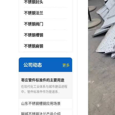
不锈钢封头
不锈钢法兰
不锈钢阀门
不锈钢槽钢
不锈钢扁钢
公司动态
更多
枣庄管件标准件的主要用途
在现代化工业体系与城市建设进程
中，管件标准件作为管道系..
山东不锈钢槽钢应用场景
聊城不锈钢法兰产品介绍