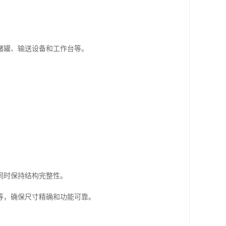
储罐、输送设备和工作台等。
同时保持结构完整性。
等，确保尺寸精确和功能可靠。