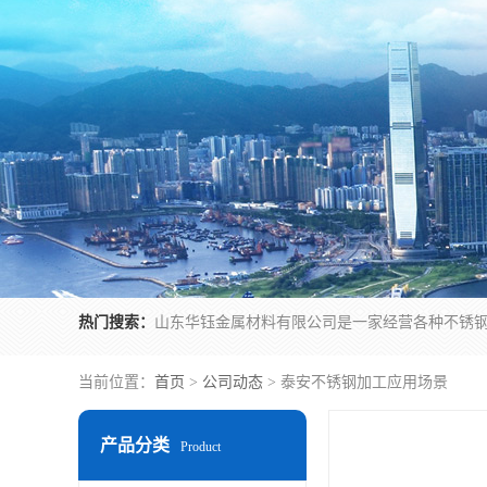
热门搜索：
当前位置：
首页
>
公司动态
> 泰安不锈钢加工应用场景
产品分类
Product