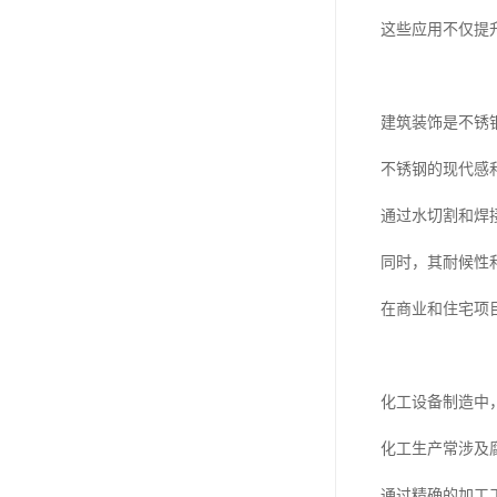
这些应用不仅提
建筑装饰是不锈
不锈钢的现代感
通过水切割和焊
同时，其耐候性
在商业和住宅项
化工设备制造中
化工生产常涉及
通过精确的加工