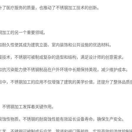
升了医疗服务的质量，也推动了不锈钢加工技术的创新。
钢加工的另一个重要领域。
和耐久性使其成为建筑立面、室内装饰和公共设施的优选材料。
接技术，不锈钢可被制成复杂的造型和结构，满足设计师的创意需求。
和抗污染能力使不锈钢制品在户外环境中长期保持美观，减少维护成本。
目中，不锈钢加工的应用不仅增强了建筑的美学价值，还提升了整体品质
，不锈钢加工发挥着关键作用。
腐蚀性物质，不锈钢的耐腐蚀性能有效延长设备寿命，确保生产安全。
工艺，不锈钢可被制成反应釜、管道和阀门等部件，实现高效的流体控制