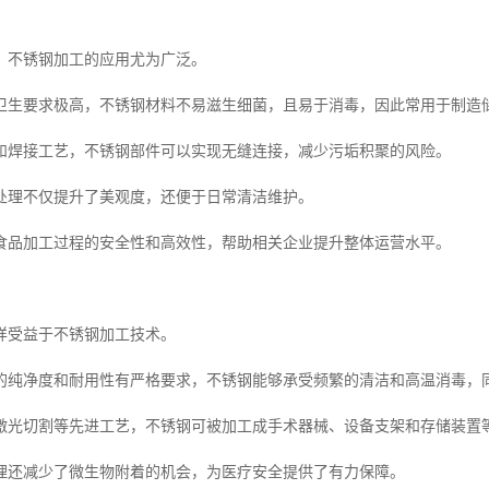
，不锈钢加工的应用尤为广泛。
卫生要求极高，不锈钢材料不易滋生细菌，且易于消毒，因此常用于制造
和焊接工艺，不锈钢部件可以实现无缝连接，减少污垢积聚的风险。
处理不仅提升了美观度，还便于日常清洁维护。
食品加工过程的安全性和高效性，帮助相关企业提升整体运营水平。
样受益于不锈钢加工技术。
的纯净度和耐用性有严格要求，不锈钢能够承受频繁的清洁和高温消毒，
激光切割等先进工艺，不锈钢可被加工成手术器械、设备支架和存储装置
理还减少了微生物附着的机会，为医疗安全提供了有力保障。