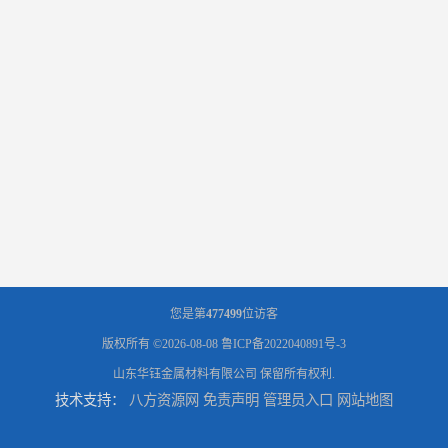
您是第
477499
位访客
版权所有 ©2026-08-08
鲁ICP备2022040891号-3
山东华钰金属材料有限公司
保留所有权利.
技术支持：
八方资源网
免责声明
管理员入口
网站地图