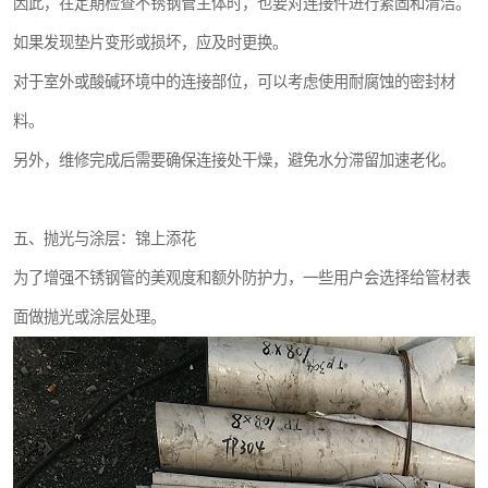
因此，在定期检查不锈钢管主体时，也要对连接件进行紧固和清洁。
如果发现垫片变形或损坏，应及时更换。
对于室外或酸碱环境中的连接部位，可以考虑使用耐腐蚀的密封材
料。
另外，维修完成后需要确保连接处干燥，避免水分滞留加速老化。
五、抛光与涂层：锦上添花
为了增强不锈钢管的美观度和额外防护力，一些用户会选择给管材表
面做抛光或涂层处理。