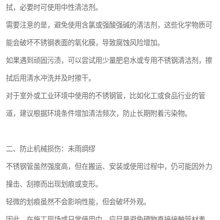
拭，必要时可使用中性清洁剂。
需要注意的是，避免使用含氯或强酸强碱的清洁剂，这些化学物质可
能会破坏不锈钢表面的氧化膜，导致腐蚀风险增加。
如果遇到顽固污渍，可以尝试用少量肥皂水或专用不锈钢清洁剂，擦
拭后用清水冲洗并及时擦干。
对于室外或工业环境中使用的不锈钢管，比如化工或食品行业的管
道，建议根据环境条件增加清洁频次，防止长期附着污染物。
二、防止机械损伤：未雨绸缪
不锈钢管虽然强度高，但在搬运、安装或使用过程中，仍可能因外力
撞击、刮擦而出现划痕或变形。
轻微的划痕虽然不会影响性能，但会破坏外观。
因此，在施工现场或日常使用中，应尽量避免硬物直接接触管材表