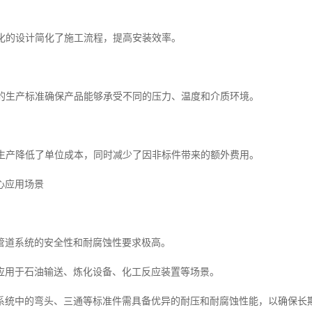
准化的设计简化了施工流程，提高安装效率。
严格的生产标准确保产品能够承受不同的压力、温度和介质环境。
批量生产降低了单位成本，同时减少了因非标件带来的额外费用。
心应用场景
管道系统的安全性和耐腐蚀性要求极高。
应用于石油输送、炼化设备、化工反应装置等场景。
系统中的弯头、三通等标准件需具备优异的耐压和耐腐蚀性能，以确保长