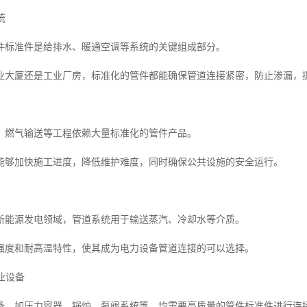
统
件标准件是给排水、暖通空调等系统的关键组成部分。
业大厦还是工业厂房，标准化的管件都能确保管道连接紧密，防止渗漏，
、燃气输送等工程依赖大量标准化的管件产品。
能够加快施工进度，降低维护难度，同时确保公共设施的安全运行。
新能源发电领域，管道系统用于输送蒸汽、冷却水等介质。
强度和耐高温特性，使其成为电力设备管道连接的可以选择。
工业设备
备，如压力容器、锅炉、泵阀系统等，均需要高质量的管件标准件进行连