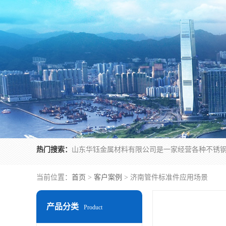
热门搜索：
当前位置：
首页
>
客户案例
> 济南管件标准件应用场景
产品分类
Product