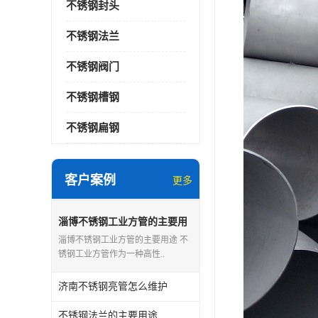
不锈钢封头
不锈钢法兰
不锈钢阀门
不锈钢槽钢
不锈钢扁钢
客户案例
更多
淄博不锈钢工业方管的主要用
途
淄博不锈钢工业方管的主要用途 不
锈钢工业方管作为一种高性..
济南不锈钢亮管怎么维护
不锈钢法兰的主要用途