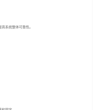
提高系统整体可靠性。
接和固定。