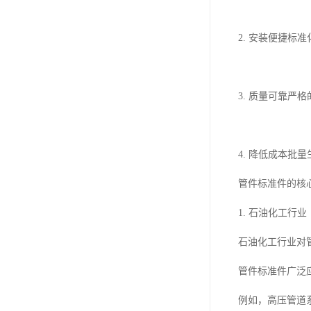
2. 安装便捷标
3. 质量可靠
4. 降低成本
管件标准件的核
1. 石油化工行业
石油化工行业对
管件标准件广泛
例如，高压管道