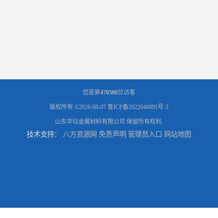
您是第
470506
位访客
版权所有 ©2026-08-07
鲁ICP备2022040891号-3
山东华钰金属材料有限公司
保留所有权利.
技术支持：
八方资源网
免责声明
管理员入口
网站地图