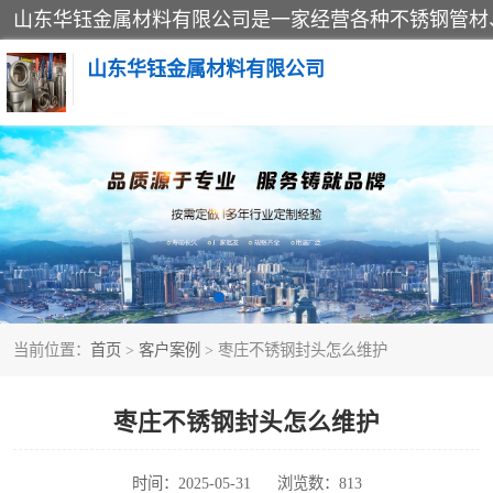
山东华钰金属材料有限公司
不锈钢管
管件标准件
不锈钢人孔
当前位置：
首页
>
客户案例
> 枣庄不锈钢封头怎么维护
不锈钢角钢
不锈钢板
枣庄不锈钢封头怎么维护
不锈钢封头
时间：2025-05-31
浏览数：813